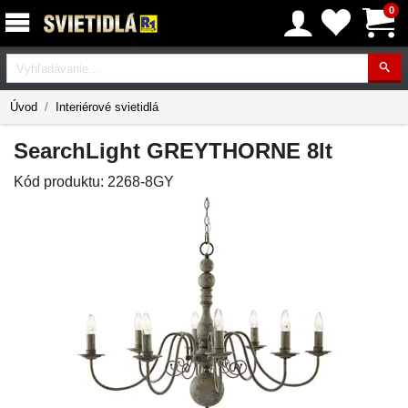
0
Vyhľadávanie
Úvod
Interiérové svietidlá
SearchLight GREYTHORNE 8lt
Kód produktu:
2268-8GY