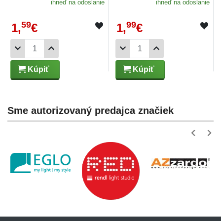
ihneď na odoslanie
ihneď na odoslanie
59
99
1,
€
1,
€
Kúpiť
Kúpiť
Sme autorizovaný predajca značiek