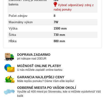
balenia
Vybrať odporúčaný zdroj z
našej ponuky
Počet zdrojov
8
Maximálny výkon
7W
Výška
1500 mm
Šírka
730 mm
Hĺbka
880 mm
DOPRAVA ZADARMO
pri nákupe nad 20EUR
MOŽNOSŤ ONLINE PLATBY
U nás môžete zaplatiť online kartou
GARANCIA NAJLEPŠEJ CENY
Máte lepšiu ponuku? Dáme Vám ešte lepšiu!
ODBERNÉ MIESTA PO VAŠOM OKOLÍ
Využite až 400 miest po Slovensku, kde si môžete vyzdvihnúť Váš
balík