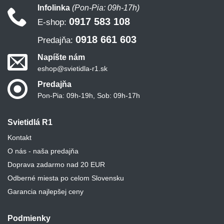
Infolinka
(Pon-Pia: 09h-17h)
0917 583 108
E-shop:
0918 661 603
Predajňa:
Napíšte nám
eshop@svietidla-r1.sk
Predajňa
Pon-Pia: 09h-19h, Sob: 09h-17h
Svietidlá R1
Kontakt
O nás - naša predajňa
Doprava zadarmo nad 20 EUR
Odberné miesta po celom Slovensku
Garancia najlepšej ceny
Podmienky