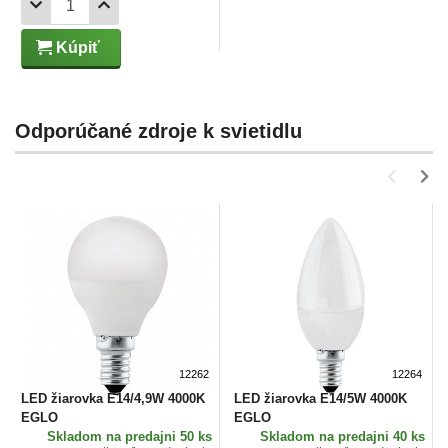
Kúpiť
Odporúčané zdroje k svietidlu
12262
12264
LED žiarovka E14/4,9W 4000K
LED žiarovka E14/5W 4000K
EGLO
EGLO
Skladom
na predajni 50 ks
Skladom
na predajni 40 ks