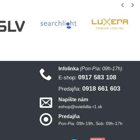
Infolinka
(Pon-Pia: 09h-17h)
0917 583 108
E-shop:
0918 661 603
Predajňa:
Napíšte nám
eshop@svietidla-r1.sk
Predajňa
Pon-Pia: 09h-19h, Sob: 09h-17h