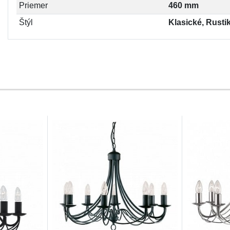
Priemer
460 mm
Štýl
Klasické, Rusti