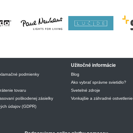
Užitočné informácie
klamačné podmienky
Blog
Ako vybrať správne svietidlo?
rátenie tovaru
Svetelné zdroje
lasovaní poškodenej zásielky
Vonkajšie a záhradné ostvetlenie
ých údajov (GDPR)