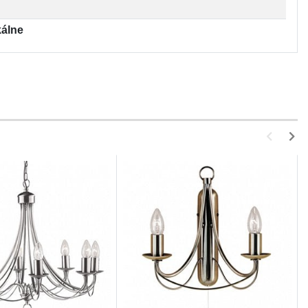
kálne