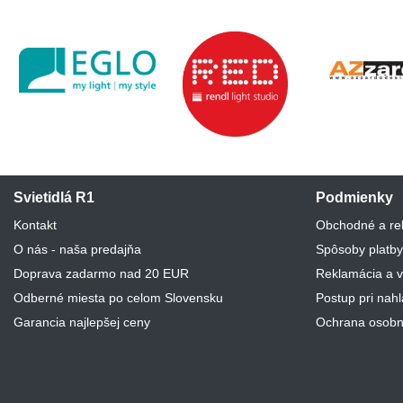
Svietidlá R1
Podmienky
Kontakt
Obchodné a re
O nás - naša predajňa
Spôsoby platby
Doprava zadarmo nad 20 EUR
Reklamácia a v
Odberné miesta po celom Slovensku
Postup pri nah
Garancia najlepšej ceny
Ochrana osobn