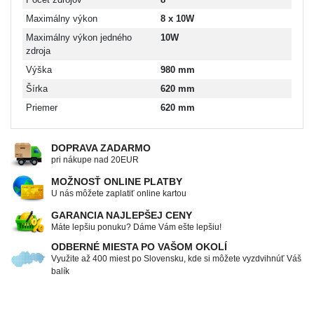
Maximálny výkon
8 x 10W
Maximálny výkon jedného
10W
zdroja
Výška
980 mm
Šírka
620 mm
Priemer
620 mm
DOPRAVA ZADARMO
pri nákupe nad 20EUR
MOŽNOSŤ ONLINE PLATBY
U nás môžete zaplatiť online kartou
GARANCIA NAJLEPŠEJ CENY
Máte lepšiu ponuku? Dáme Vám ešte lepšiu!
ODBERNÉ MIESTA PO VAŠOM OKOLÍ
Využite až 400 miest po Slovensku, kde si môžete vyzdvihnúť Váš
balík