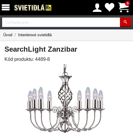
0
Vyhľadávanie
Úvod
Interiérové svietidlá
SearchLight Zanzibar
Kód produktu:
4489-8