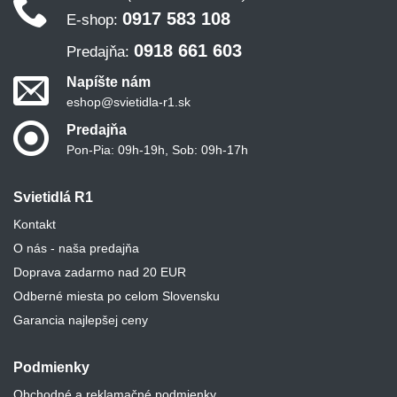
0917 583 108
E-shop:
0918 661 603
Predajňa:
Napíšte nám
eshop@svietidla-r1.sk
Predajňa
Pon-Pia: 09h-19h, Sob: 09h-17h
Svietidlá R1
Kontakt
O nás - naša predajňa
Doprava zadarmo nad 20 EUR
Odberné miesta po celom Slovensku
Garancia najlepšej ceny
Podmienky
Obchodné a reklamačné podmienky