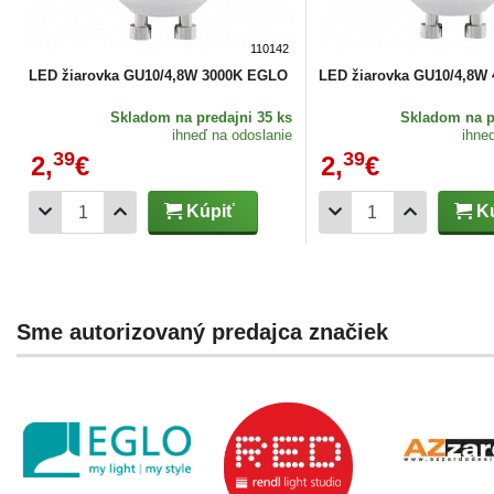
110142
LED žiarovka GU10/4,8W 3000K EGLO
LED žiarovka GU10/4,8W
Skladom
na predajni 35 ks
Skladom
na p
ihneď na odoslanie
ihne
39
39
2,
€
2,
€
Kúpiť
Kú
Sme autorizovaný predajca značiek