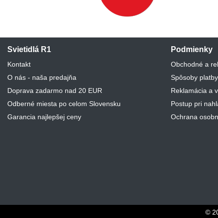
Svietidlá R1
Podmienky
Kontakt
Obchodné a re
O nás - naša predajňa
Spôsoby platby
Doprava zadarmo nad 20 EUR
Reklamácia a v
Odberné miesta po celom Slovensku
Postup pri nah
Garancia najlepšej ceny
Ochrana osobn
© 2