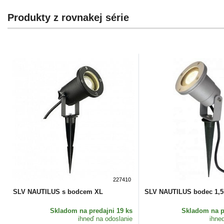
Produkty z rovnakej série
227410
SLV NAUTILUS s bodcem XL
SLV NAUTILUS bodec 1,
Skladom
na predajni 19 ks
Skladom
na p
ihneď na odoslanie
ihne