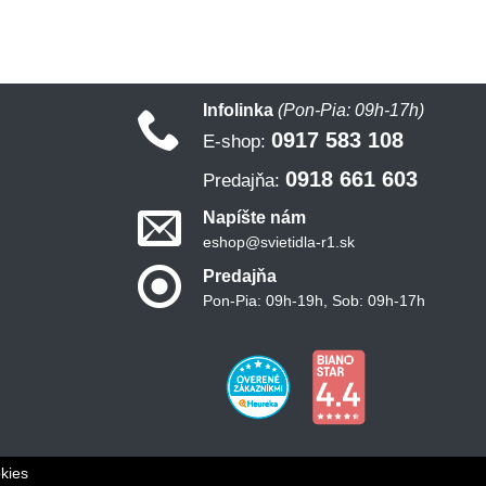
Infolinka
(Pon-Pia: 09h-17h)
0917 583 108
E-shop:
0918 661 603
Predajňa:
Napíšte nám
eshop@svietidla-r1.sk
Predajňa
Pon-Pia: 09h-19h, Sob: 09h-17h
kies