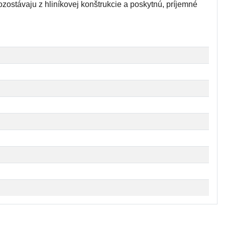
zostávaju z hliníkovej konštrukcie a poskytnú, príjemné