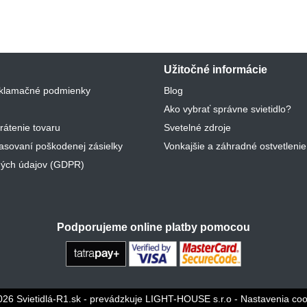
Užitočné informácie
klamačné podmienky
Blog
Ako vybrať správne svietidlo?
rátenie tovaru
Svetelné zdroje
lasovaní poškodenej zásielky
Vonkajšie a záhradné ostvetlenie
ých údajov (GDPR)
Podporujeme online platby pomocou
026 Svietidlá-R1.sk - prevádzkuje LIGHT-HOUSE s.r.o
-
Nastavenia coo