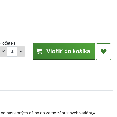
Počet ks:
Vložiť do košíka
l, od nástenných až po do zeme zápustných variánt,v