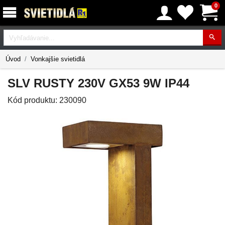
0
Vyhľadávanie
Úvod
Vonkajšie svietidlá
SLV RUSTY 230V GX53 9W IP44
Kód produktu:
230090