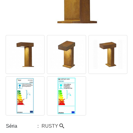
RUSTY
Séria