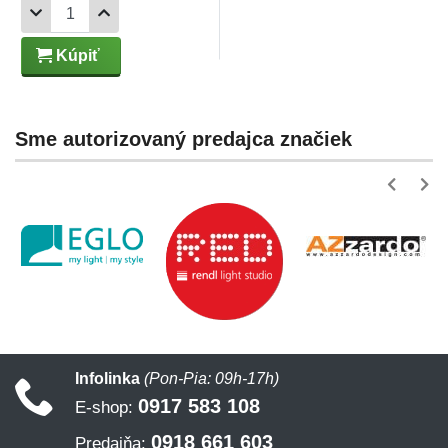
Kúpiť
Sme autorizovaný predajca značiek
Infolinka
(Pon-Pia: 09h-17h)
0917 583 108
E-shop:
0918 661 603
Predajňa: