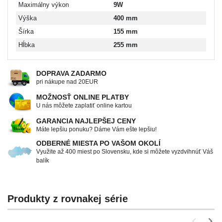
Maximálny výkon
9W
Výška
400 mm
Šírka
155 mm
Hĺbka
255 mm
DOPRAVA ZADARMO
pri nákupe nad 20EUR
MOŽNOSŤ ONLINE PLATBY
U nás môžete zaplatiť online kartou
GARANCIA NAJLEPŠEJ CENY
Máte lepšiu ponuku? Dáme Vám ešte lepšiu!
ODBERNÉ MIESTA PO VAŠOM OKOLÍ
Využite až 400 miest po Slovensku, kde si môžete vyzdvihnúť Váš
balík
Produkty z rovnakej série