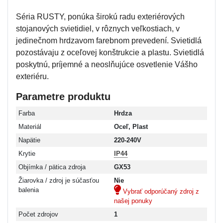
Séria RUSTY, ponúka širokú radu exteriérových
stojanových svietidiel, v rôznych veľkostiach, v
jedinečnom hrdzavom farebnom prevedení. Svietidlá
pozostávaju z oceľovej konštrukcie a plastu. Svietidlá
poskytnú, príjemné a neoslňujúce osvetlenie Vášho
exteriéru.
Parametre produktu
Farba
Hrdza
Materiál
Oceľ, Plast
Napätie
220-240V
Krytie
IP44
Objímka / pätica zdroja
GX53
Žiarovka / zdroj je súčasťou
Nie
balenia
Vybrať odporúčaný zdroj z
našej ponuky
Počet zdrojov
1