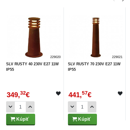
229020
229021
SLV RUSTY 40 230V E27 11W
SLV RUSTY 70 230V E27 11W
IP55
IP55
32
57
349,
€
441,
€
Kúpiť
Kúpiť