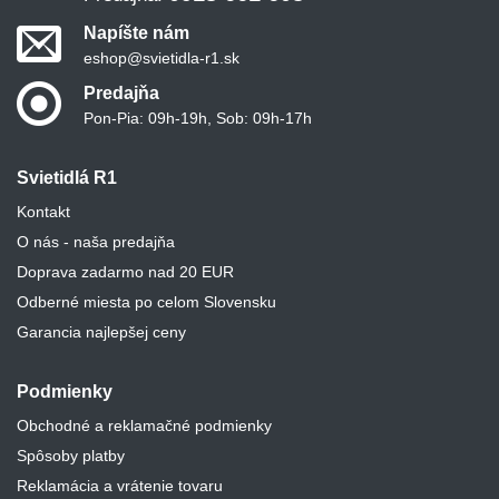
Napíšte nám
eshop@svietidla-r1.sk
Predajňa
Pon-Pia: 09h-19h, Sob: 09h-17h
Svietidlá R1
Kontakt
O nás - naša predajňa
Doprava zadarmo nad 20 EUR
Odberné miesta po celom Slovensku
Garancia najlepšej ceny
Podmienky
Obchodné a reklamačné podmienky
Spôsoby platby
Reklamácia a vrátenie tovaru