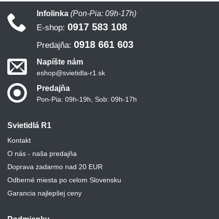
Infolinka
(Pon-Pia: 09h-17h)
0917 583 108
E-shop:
0918 661 603
Predajňa:
Napíšte nám
eshop@svietidla-r1.sk
Predajňa
Pon-Pia: 09h-19h, Sob: 09h-17h
Svietidlá R1
Kontakt
O nás - naša predajňa
Doprava zadarmo nad 20 EUR
Odberné miesta po celom Slovensku
Garancia najlepšej ceny