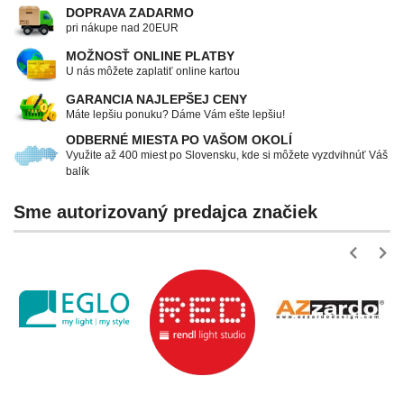
DOPRAVA ZADARMO
pri nákupe nad 20EUR
MOŽNOSŤ ONLINE PLATBY
U nás môžete zaplatiť online kartou
GARANCIA NAJLEPŠEJ CENY
Máte lepšiu ponuku? Dáme Vám ešte lepšiu!
ODBERNÉ MIESTA PO VAŠOM OKOLÍ
Využite až 400 miest po Slovensku, kde si môžete vyzdvihnúť Váš
balík
Sme autorizovaný predajca značiek