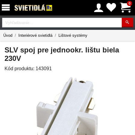
0
Vyhľadávanie
Úvod
Interiérové svietidlá
Lištové systémy
SLV spoj pre jednookr. lištu biela
230V
Kód produktu:
143091