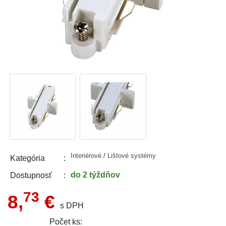
Interiérové
/
Lištové systémy
Kategória
do 2 týždňov
Dostupnosť
73
8,
€
s DPH
Počet ks: