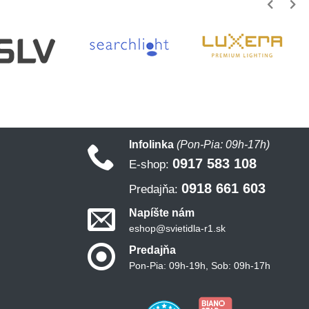
Infolinka
(Pon-Pia: 09h-17h)
0917 583 108
E-shop:
0918 661 603
Predajňa:
Napíšte nám
eshop@svietidla-r1.sk
Predajňa
Pon-Pia: 09h-19h, Sob: 09h-17h