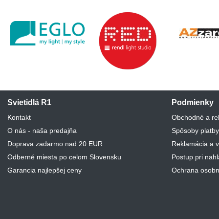
Svietidlá R1
Podmienky
Kontakt
Obchodné a re
O nás - naša predajňa
Spôsoby platby
Doprava zadarmo nad 20 EUR
Reklamácia a v
Odberné miesta po celom Slovensku
Postup pri nah
Garancia najlepšej ceny
Ochrana osobn