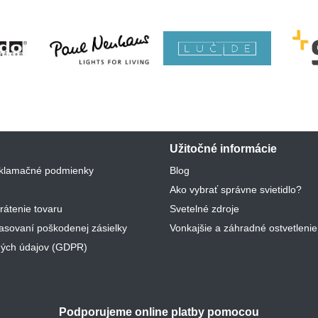
Užitočné informácie
klamačné podmienky
Blog
Ako vybrať správne svietidlo?
rátenie tovaru
Svetelné zdroje
lasovaní poškodenej zásielky
Vonkajšie a záhradné ostvetlenie
ých údajov (GDPR)
Podporujeme online platby pomocou