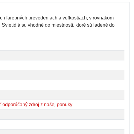
znych farebných prevedeniach a veľkostiach, v rovnakom
. Svietidlá su vhodné do miestností, ktoré sú ladené do
 odporúčaný zdroj z našej ponuky