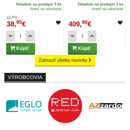
Skladom
na predajni 5 ks
Skladom
na predajni 3 ks
ihneď na odoslanie
ihneď na odoslanie
00
47,
€
95
90
38,
€
409,
€
Kúpiť
Kúpiť
Zobraziť všetky novinky
VÝROBCOVIA