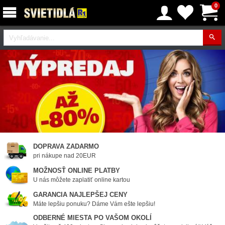
0
Vyhľadávanie
DOPRAVA ZADARMO
pri nákupe nad 20EUR
MOŽNOSŤ ONLINE PLATBY
U nás môžete zaplatiť online kartou
GARANCIA NAJLEPŠEJ CENY
Máte lepšiu ponuku? Dáme Vám ešte lepšiu!
ODBERNÉ MIESTA PO VAŠOM OKOLÍ