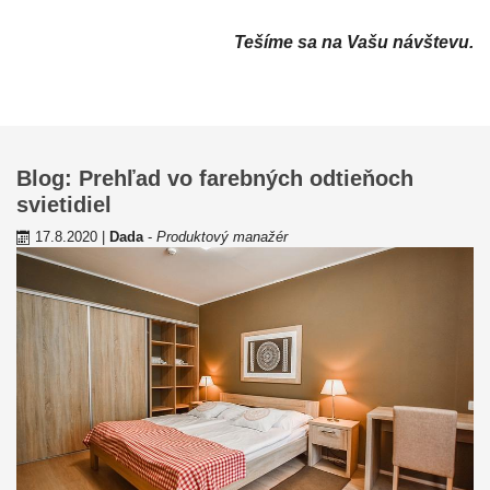
Tešíme sa na Vašu návštevu.
Blog: Prehľad vo farebných odtieňoch
svietidiel
17.8.2020
|
Dada
-
Produktový manažér