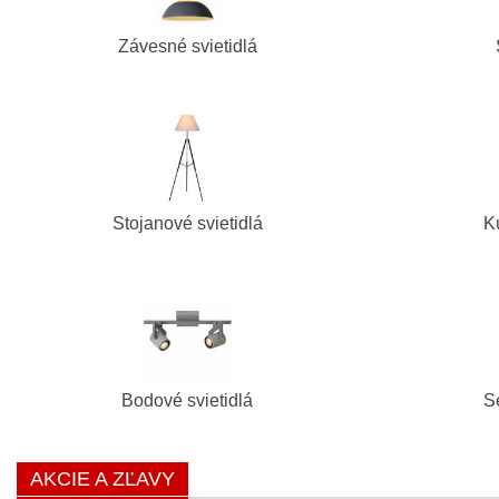
Závesné svietidlá
Stojanové svietidlá
K
Bodové svietidlá
S
AKCIE A ZĽAVY