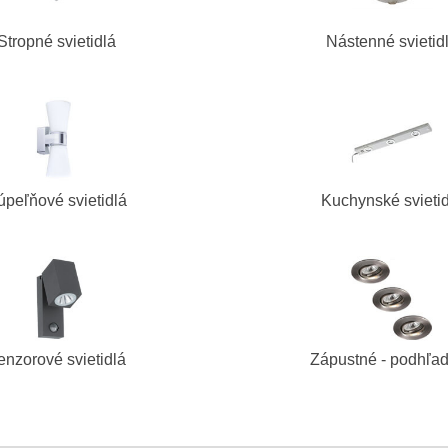
Stropné svietidlá
Nástenné svietid
úpeľňové svietidlá
Kuchynské svieti
enzorové svietidlá
Zápustné - podhľa