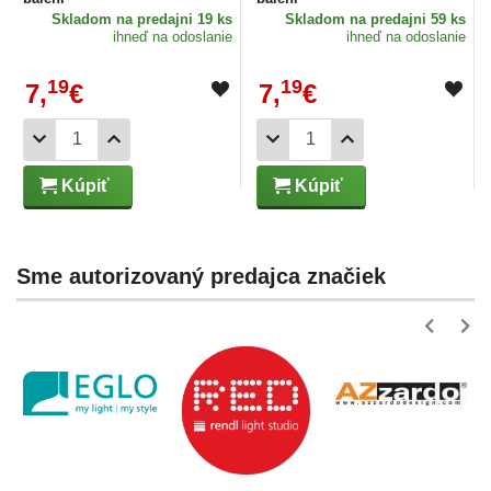
Skladom
na predajni 19 ks
Skladom
na predajni 59 ks
ihneď na odoslanie
ihneď na odoslanie
19
19
7,
€
7,
€
Kúpiť
Kúpiť
Sme autorizovaný predajca značiek