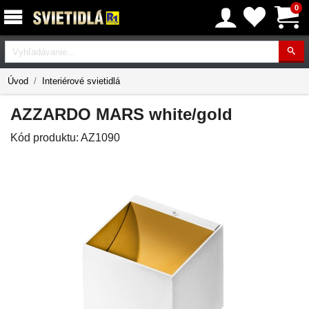
0
Vyhľadávanie
Úvod
Interiérové svietidlá
AZZARDO MARS white/gold
Kód produktu:
AZ1090