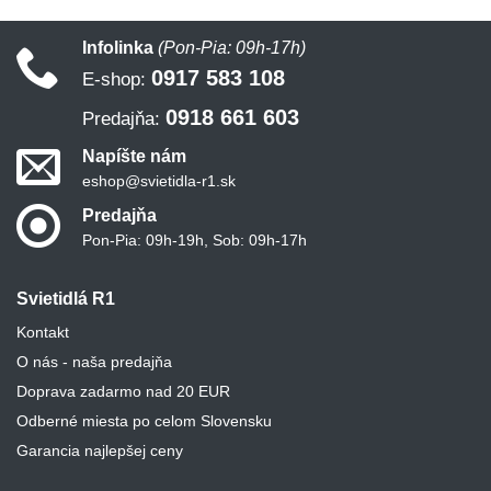
Infolinka
(Pon-Pia: 09h-17h)
0917 583 108
E-shop:
0918 661 603
Predajňa:
Napíšte nám
eshop@svietidla-r1.sk
Predajňa
Pon-Pia: 09h-19h, Sob: 09h-17h
Svietidlá R1
Kontakt
O nás - naša predajňa
Doprava zadarmo nad 20 EUR
Odberné miesta po celom Slovensku
Garancia najlepšej ceny