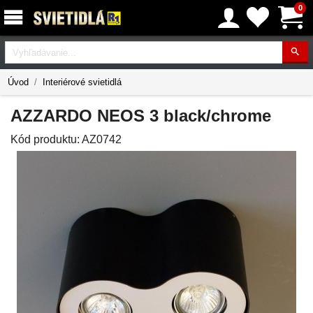
0
Vyhľadávanie
Úvod
Interiérové svietidlá
AZZARDO NEOS 3 black/chrome
Kód produktu:
AZ0742