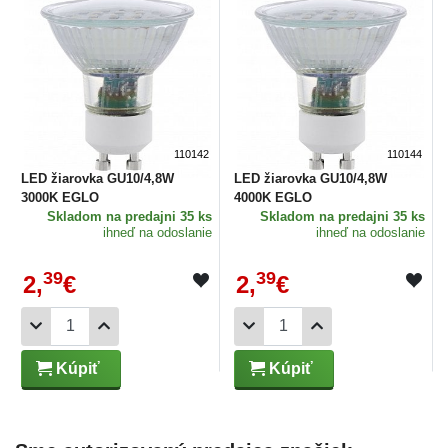
110142
110144
LED žiarovka GU10/4,8W
LED žiarovka GU10/4,8W
3000K EGLO
4000K EGLO
Skladom
na predajni 35 ks
Skladom
na predajni 35 ks
ihneď na odoslanie
ihneď na odoslanie
39
39
2,
€
2,
€
Kúpiť
Kúpiť