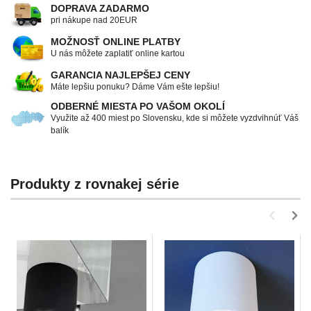
DOPRAVA ZADARMO
pri nákupe nad 20EUR
MOŽNOSŤ ONLINE PLATBY
U nás môžete zaplatiť online kartou
GARANCIA NAJLEPŠEJ CENY
Máte lepšiu ponuku? Dáme Vám ešte lepšiu!
ODBERNÉ MIESTA PO VAŠOM OKOLÍ
Využite až 400 miest po Slovensku, kde si môžete vyzdvihnúť Váš
balík
Produkty z rovnakej série