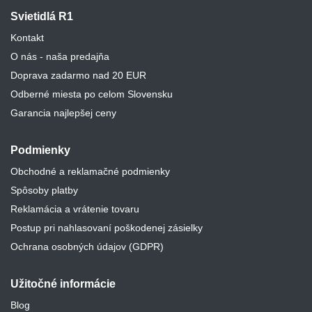
Svietidlá R1
Kontakt
O nás - naša predajňa
Doprava zadarmo nad 20 EUR
Odberné miesta po celom Slovensku
Garancia najlepšej ceny
Podmienky
Obchodné a reklamačné podmienky
Spôsoby platby
Reklamácia a vrátenie tovaru
Postup pri nahlasovaní poškodenej zásielky
Ochrana osobných údajov (GDPR)
Užitočné informácie
Blog