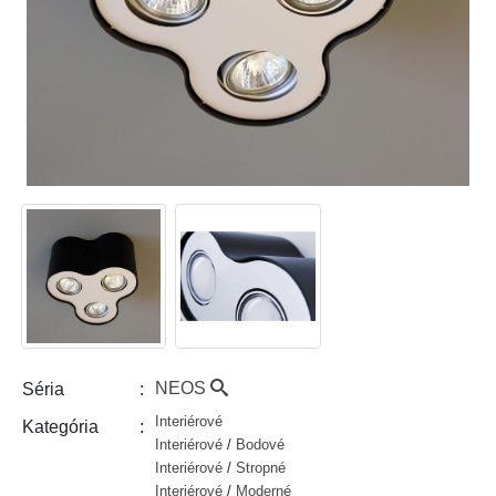
NEOS
Séria
Interiérové
Kategória
Interiérové
/
Bodové
Interiérové
/
Stropné
Interiérové
/
Moderné