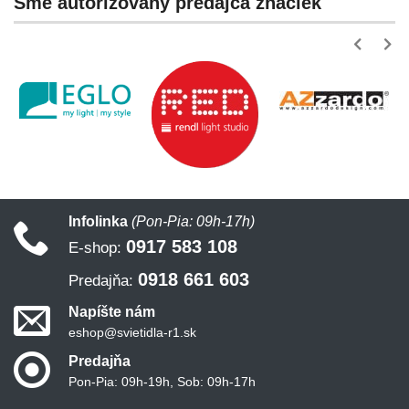
Sme autorizovaný predajca značiek
Infolinka
(Pon-Pia: 09h-17h)
0917 583 108
E-shop:
0918 661 603
Predajňa:
Napíšte nám
eshop@svietidla-r1.sk
Predajňa
Pon-Pia: 09h-19h, Sob: 09h-17h