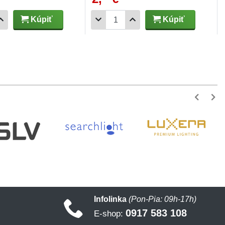
Kúpiť
Kúpiť
Infolinka
(Pon-Pia: 09h-17h)
0917 583 108
E-shop: