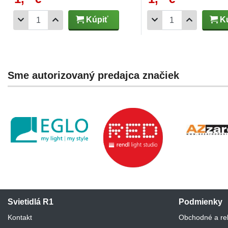
Kúpiť
Kú
Sme autorizovaný predajca značiek
Svietidlá R1
Podmienky
Kontakt
Obchodné a re