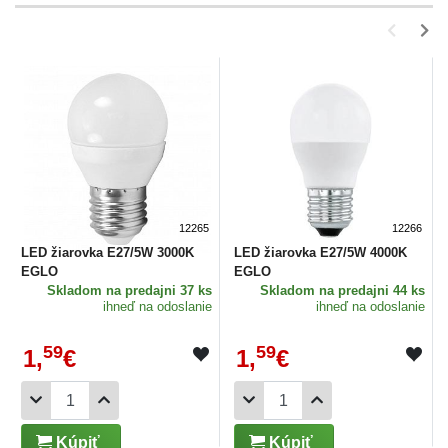
12265
12266
LED žiarovka E27/5W 3000K
LED žiarovka E27/5W 4000K
EGLO
EGLO
Skladom
na predajni 37 ks
Skladom
na predajni 44 ks
ihneď na odoslanie
ihneď na odoslanie
59
59
1,
€
1,
€
Kúpiť
Kúpiť