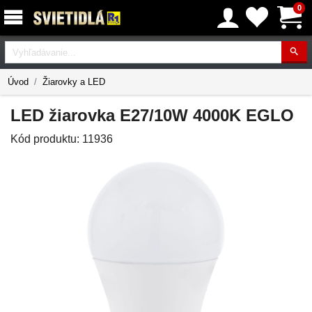
0
Vyhľadávanie
Úvod
Žiarovky a LED
LED žiarovka E27/10W 4000K EGLO
Kód produktu:
11936