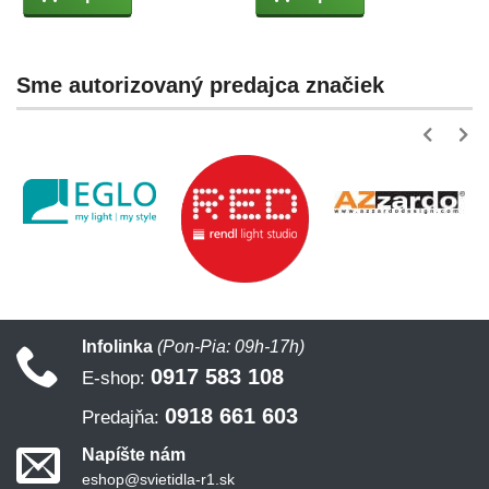
Sme autorizovaný predajca značiek
Infolinka
(Pon-Pia: 09h-17h)
0917 583 108
E-shop:
0918 661 603
Predajňa:
Napíšte nám
eshop@svietidla-r1.sk