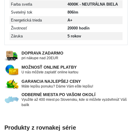
Farba svetla
4000K - NEUTRÁLNA BIELA
Svetelný tok
806lm
Energetická trieda
A+
Životnosť
20000 hodín
Záruka
5 rokov
DOPRAVA ZADARMO
pri nákupe nad 20EUR
MOŽNOSŤ ONLINE PLATBY
U nás môžete zaplatiť online kartou
GARANCIA NAJLEPŠEJ CENY
Máte lepšiu ponuku? Dáme Vám ešte lepšiu!
ODBERNÉ MIESTA PO VAŠOM OKOLÍ
Využite až 400 miest po Slovensku, kde si môžete vyzdvihnúť Váš
balík
Produkty z rovnakej série