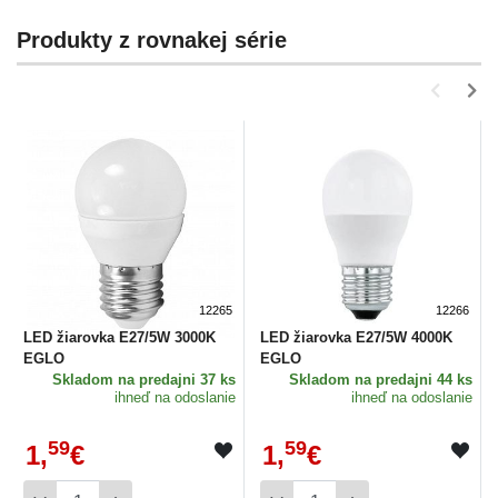
Produkty z rovnakej série
12265
12266
LED žiarovka E27/5W 3000K
LED žiarovka E27/5W 4000K
EGLO
EGLO
Skladom
na predajni 37 ks
Skladom
na predajni 44 ks
ihneď na odoslanie
ihneď na odoslanie
59
59
1,
€
1,
€