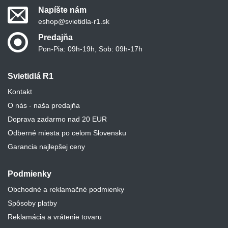
Napíšte nám
eshop@svietidla-r1.sk
Predajňa
Pon-Pia: 09h-19h, Sob: 09h-17h
Svietidlá R1
Kontakt
O nás - naša predajňa
Doprava zadarmo nad 20 EUR
Odberné miesta po celom Slovensku
Garancia najlepšej ceny
Podmienky
Obchodné a reklamačné podmienky
Spôsoby platby
Reklamácia a vrátenie tovaru