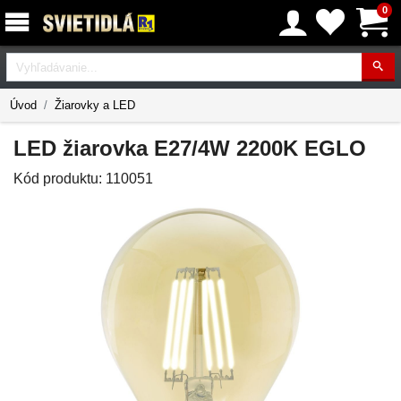
0
Vyhľadávanie
Úvod
Žiarovky a LED
LED žiarovka E27/4W 2200K EGLO
Kód produktu:
110051