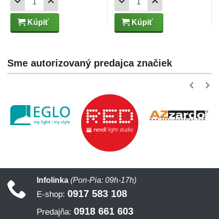
Kúpiť
Kúpiť
Sme autorizovaný predajca značiek
Infolinka
(Pon-Pia: 09h-17h)
0917 583 108
E-shop:
0918 661 603
Predajňa: