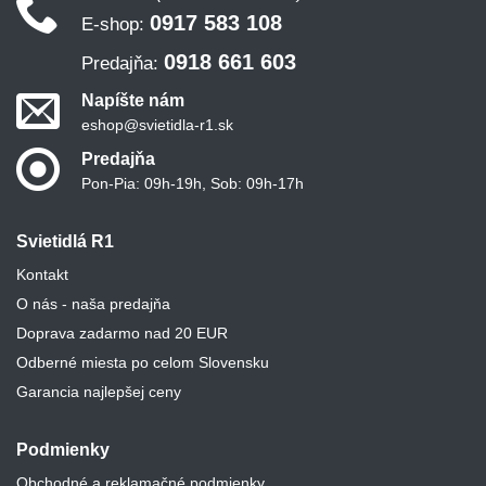
0917 583 108
E-shop:
0918 661 603
Predajňa:
Napíšte nám
eshop@svietidla-r1.sk
Predajňa
Pon-Pia: 09h-19h, Sob: 09h-17h
Svietidlá R1
Kontakt
O nás - naša predajňa
Doprava zadarmo nad 20 EUR
Odberné miesta po celom Slovensku
Garancia najlepšej ceny
Podmienky
Obchodné a reklamačné podmienky