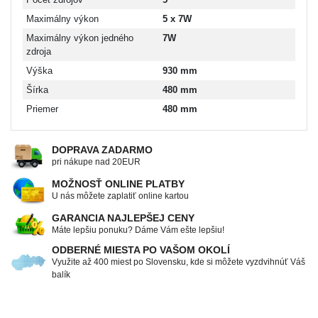
Maximálny výkon
5 x 7W
Maximálny výkon jedného
7W
zdroja
Výška
930 mm
Šírka
480 mm
Priemer
480 mm
DOPRAVA ZADARMO
pri nákupe nad 20EUR
MOŽNOSŤ ONLINE PLATBY
U nás môžete zaplatiť online kartou
GARANCIA NAJLEPŠEJ CENY
Máte lepšiu ponuku? Dáme Vám ešte lepšiu!
ODBERNÉ MIESTA PO VAŠOM OKOLÍ
Využite až 400 miest po Slovensku, kde si môžete vyzdvihnúť Váš
balík