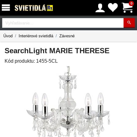
0
Vyhľadávanie
Úvod
Interiérové svietidlá
Závesné
SearchLight MARIE THERESE
Kód produktu:
1455-5CL