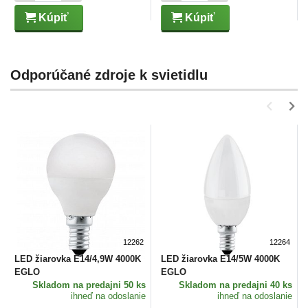
Kúpiť
Kúpiť
Odporúčané zdroje k svietidlu
12262
12264
LED žiarovka E14/4,9W 4000K
LED žiarovka E14/5W 4000K
EGLO
EGLO
Skladom
na predajni 50 ks
Skladom
na predajni 40 ks
ihneď na odoslanie
ihneď na odoslanie