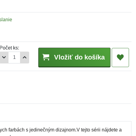
slanie
Počet ks:
Vložiť do košíka
h farbách s jedinečným dizajnom.V tejto sérii nájdete a