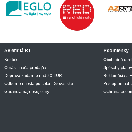
Svietidlá R1
Podmienky
Kontakt
Obchodné a re
O nás - naša predajňa
Spôsoby platby
Doprava zadarmo nad 20 EUR
Reklamácia a v
Odberné miesta po celom Slovensku
Postup pri nah
Garancia najlepšej ceny
Ochrana osobn