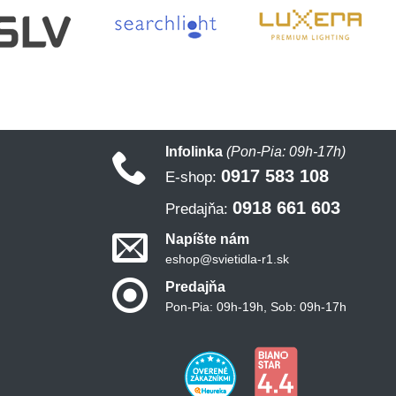
Infolinka
(Pon-Pia: 09h-17h)
0917 583 108
E-shop:
0918 661 603
Predajňa:
Napíšte nám
eshop@svietidla-r1.sk
Predajňa
Pon-Pia: 09h-19h, Sob: 09h-17h