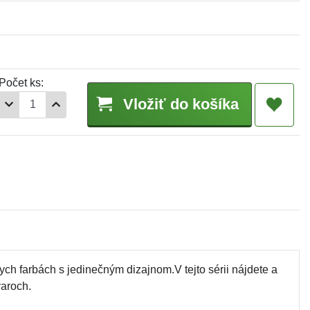
Počet ks:
Vložiť do košíka
h farbách s jedinečným dizajnom.V tejto sérii nájdete a
varoch.