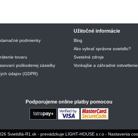
Užitočné informácie
klamačné podmienky
Blog
Ako vybrať správne svietidlo?
rátenie tovaru
Svetelné zdroje
lasovaní poškodenej zásielky
Vonkajšie a záhradné ostvetlenie
ých údajov (GDPR)
Podporujeme online platby pomocou
026 Svietidlá-R1.sk - prevádzkuje LIGHT-HOUSE s.r.o
-
Nastavenia coo