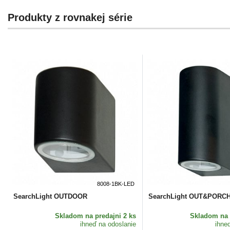
Produkty z rovnakej série
8008-1BK-LED
SearchLight OUTDOOR
SearchLight OUT&PORC
Skladom
na predajni 2 ks
Skladom
na 
ihneď na odoslanie
ihne