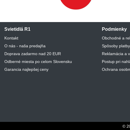
Svietidlá R1
Podmienky
Kontakt
Obchodné a re
O nás - naša predajňa
Spôsoby platby
Doprava zadarmo nad 20 EUR
Reklamácia a v
Odberné miesta po celom Slovensku
Postup pri nah
Garancia najlepšej ceny
Ochrana osobn
© 2