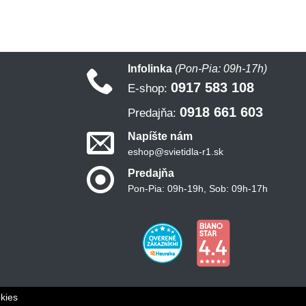
Infolinka
(Pon-Pia: 09h-17h)
0917 583 108
E-shop:
0918 661 603
Predajňa:
Napíšte nám
eshop@svietidla-r1.sk
Predajňa
Pon-Pia: 09h-19h, Sob: 09h-17h
kies