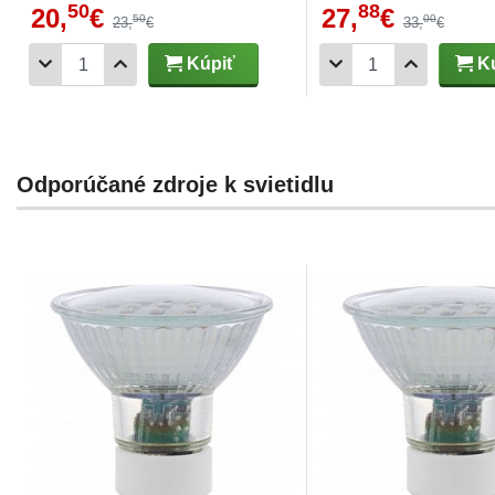
50
88
20,
€
27,
€
50
00
23,
€
33,
€
Kúpiť
Kú
Odporúčané zdroje k svietidlu