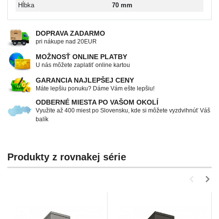
Hĺbka
70 mm
DOPRAVA ZADARMO
pri nákupe nad 20EUR
MOŽNOSŤ ONLINE PLATBY
U nás môžete zaplatiť online kartou
GARANCIA NAJLEPŠEJ CENY
Máte lepšiu ponuku? Dáme Vám ešte lepšiu!
ODBERNÉ MIESTA PO VAŠOM OKOLÍ
Využite až 400 miest po Slovensku, kde si môžete vyzdvihnúť Váš
balík
Produkty z rovnakej série