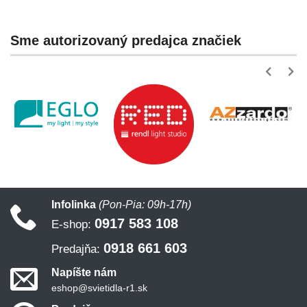
Sme autorizovaný predajca značiek
Infolinka
(Pon-Pia: 09h-17h)
0917 583 108
E-shop:
0918 661 603
Predajňa:
Napíšte nám
eshop@svietidla-r1.sk