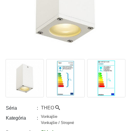
THEO
Séria
Vonkajšie
Kategória
Vonkajšie
/
Stropné