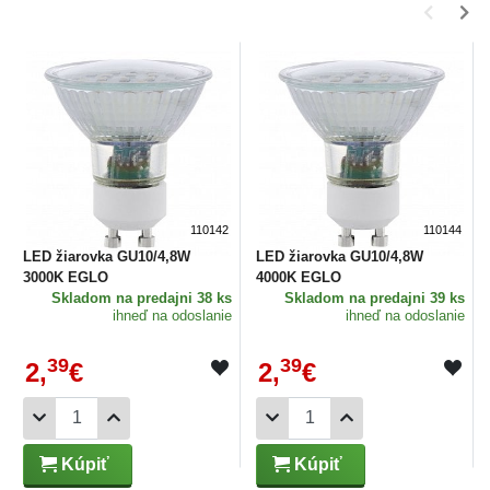
110142
110144
LED žiarovka GU10/4,8W
LED žiarovka GU10/4,8W
3000K EGLO
4000K EGLO
Skladom
na predajni 38 ks
Skladom
na predajni 39 ks
ihneď na odoslanie
ihneď na odoslanie
39
39
2,
€
2,
€
Kúpiť
Kúpiť