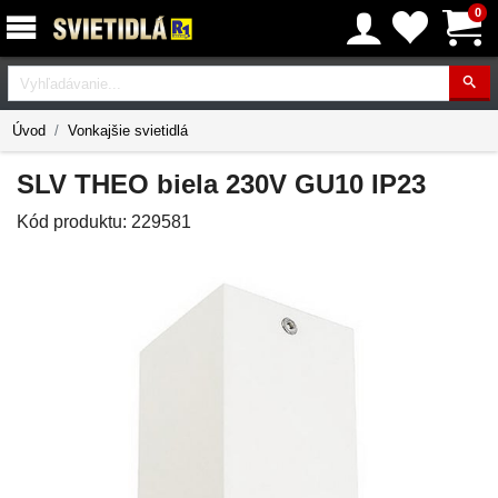
0
Vyhľadávanie
Úvod
Vonkajšie svietidlá
SLV THEO biela 230V GU10 IP23
Kód produktu:
229581