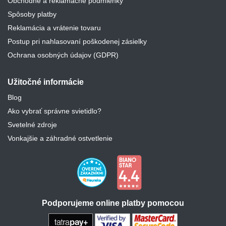
Obchodné a reklamačné podmienky
Spôsoby platby
Reklamácia a vrátenie tovaru
Postup pri nahlasovaní poškodenej zásielky
Ochrana osobných údajov (GDPR)
Užitočné informácie
Blog
Ako vybrať správne svietidlo?
Svetelné zdroje
Vonkajšie a záhradné ostvetlenie
Podporujeme online platby pomocou