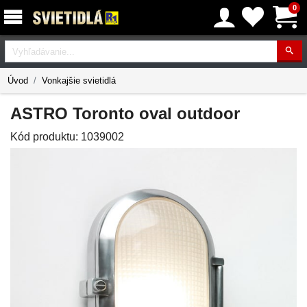
0
Vyhľadávanie
Úvod
Vonkajšie svietidlá
ASTRO Toronto oval outdoor
Kód produktu:
1039002