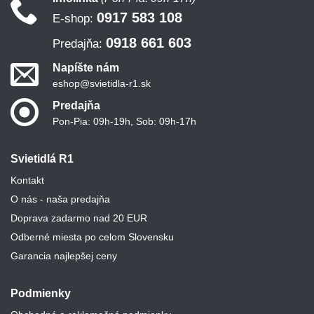
0917 583 108
E-shop:
0918 661 603
Predajňa:
Napíšte nám
eshop@svietidla-r1.sk
Predajňa
Pon-Pia: 09h-19h, Sob: 09h-17h
Svietidlá R1
Kontakt
O nás - naša predajňa
Doprava zadarmo nad 20 EUR
Odberné miesta po celom Slovensku
Garancia najlepšej ceny
Podmienky