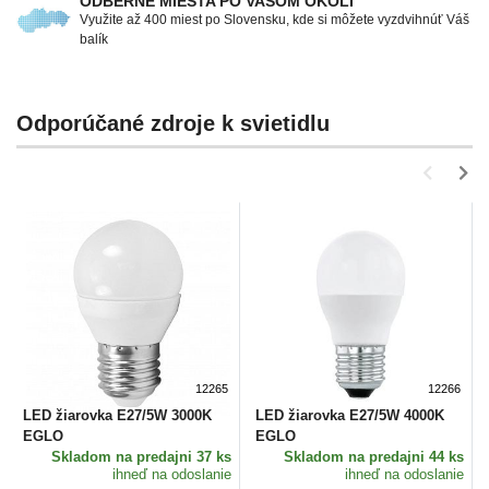
ODBERNÉ MIESTA PO VAŠOM OKOLÍ
Využite až 400 miest po Slovensku, kde si môžete vyzdvihnúť Váš
balík
Odporúčané zdroje k svietidlu
12265
12266
LED žiarovka E27/5W 3000K
LED žiarovka E27/5W 4000K
EGLO
EGLO
Skladom
na predajni 37 ks
Skladom
na predajni 44 ks
ihneď na odoslanie
ihneď na odoslanie