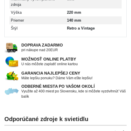
zdroja
Výška
220 mm
Priemer
140 mm
Štýl
Retro a Vintage
DOPRAVA ZADARMO
pri nákupe nad 20EUR
MOŽNOSŤ ONLINE PLATBY
U nás môžete zaplatiť online kartou
GARANCIA NAJLEPŠEJ CENY
Máte lepšiu ponuku? Dáme Vám ešte lepšiu!
ODBERNÉ MIESTA PO VAŠOM OKOLÍ
Využite až 400 miest po Slovensku, kde si môžete vyzdvihnúť Váš
balík
Odporúčané zdroje k svietidlu