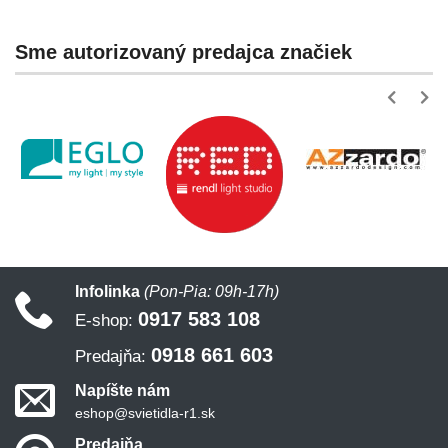
Sme autorizovaný predajca značiek
Infolinka
(Pon-Pia: 09h-17h)
0917 583 108
E-shop:
0918 661 603
Predajňa:
Napíšte nám
eshop@svietidla-r1.sk
Predajňa