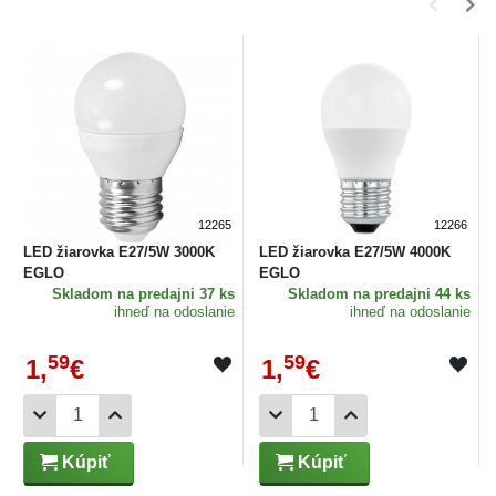
12265
12266
LED žiarovka E27/5W 3000K
LED žiarovka E27/5W 4000K
EGLO
EGLO
Skladom
na predajni 37 ks
Skladom
na predajni 44 ks
ihneď na odoslanie
ihneď na odoslanie
59
59
1,
€
1,
€
Kúpiť
Kúpiť