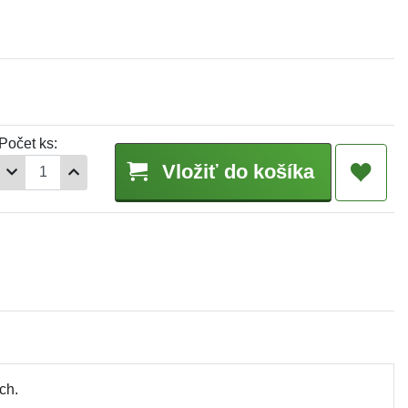
Počet ks:
Vložiť do košíka
ch.