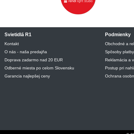
Svietidlá R1
Podmienky
Kontakt
Obchodné a re
O nás - naša predajňa
Spôsoby platby
Doprava zadarmo nad 20 EUR
Reklamácia a v
Odberné miesta po celom Slovensku
Postup pri nah
Garancia najlepšej ceny
Ochrana osobn