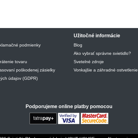
Užitočné informácie
klamačné podmienky
Blog
Ako vybrať správne svietidlo?
rátenie tovaru
Svetelné zdroje
lasovaní poškodenej zásielky
Vonkajšie a záhradné ostvetlenie
ých údajov (GDPR)
Podporujeme online platby pomocou