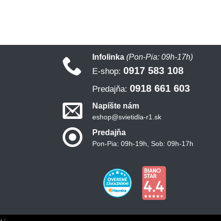
Infolinka
(Pon-Pia: 09h-17h)
0917 583 108
E-shop:
0918 661 603
Predajňa:
Napíšte nám
eshop@svietidla-r1.sk
Predajňa
Pon-Pia: 09h-19h, Sob: 09h-17h