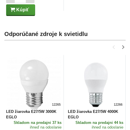
Kúpiť
Odporúčané zdroje k svietidlu
12265
12266
LED žiarovka E27/5W 3000K
LED žiarovka E27/5W 4000K
EGLO
EGLO
Skladom
na predajni 37 ks
Skladom
na predajni 44 ks
ihneď na odoslanie
ihneď na odoslanie