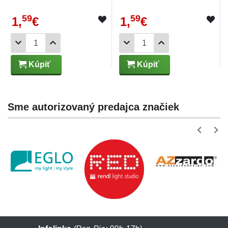
59
59
1,
€
1,
€
Kúpiť
Kúpiť
Sme autorizovaný predajca značiek