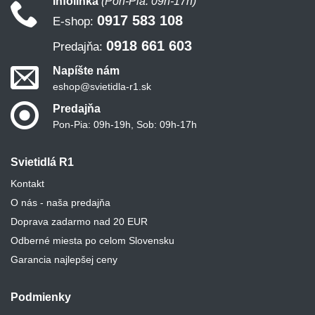
Infolinka
(Pon-Pia: 09h-17h)
0917 583 108
E-shop:
0918 661 603
Predajňa:
Napíšte nám
eshop@svietidla-r1.sk
Predajňa
Pon-Pia: 09h-19h, Sob: 09h-17h
Svietidlá R1
Kontakt
O nás - naša predajňa
Doprava zadarmo nad 20 EUR
Odberné miesta po celom Slovensku
Garancia najlepšej ceny
Podmienky