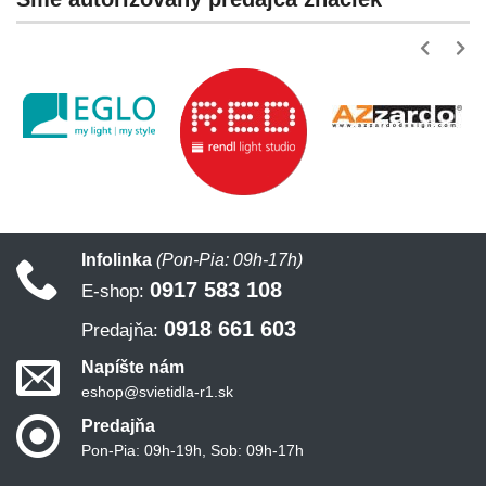
Infolinka
(Pon-Pia: 09h-17h)
0917 583 108
E-shop:
0918 661 603
Predajňa:
Napíšte nám
eshop@svietidla-r1.sk
Predajňa
Pon-Pia: 09h-19h, Sob: 09h-17h