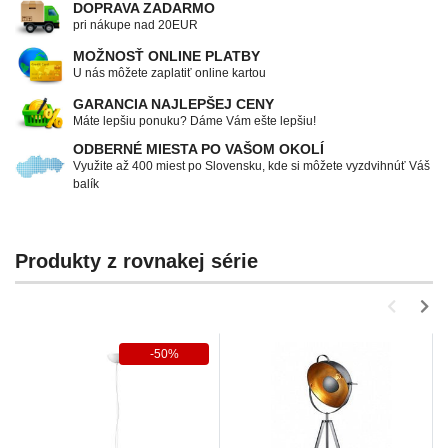
DOPRAVA ZADARMO
pri nákupe nad 20EUR
MOŽNOSŤ ONLINE PLATBY
U nás môžete zaplatiť online kartou
GARANCIA NAJLEPŠEJ CENY
Máte lepšiu ponuku? Dáme Vám ešte lepšiu!
ODBERNÉ MIESTA PO VAŠOM OKOLÍ
Využite až 400 miest po Slovensku, kde si môžete vyzdvihnúť Váš
balík
Produkty z rovnakej série
-50%