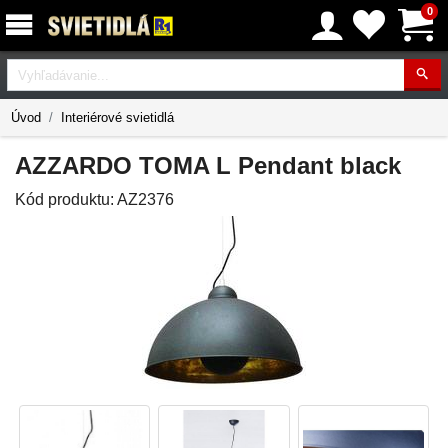
0
Vyhľadávanie
Úvod
Interiérové svietidlá
AZZARDO TOMA L Pendant black
Kód produktu:
AZ2376