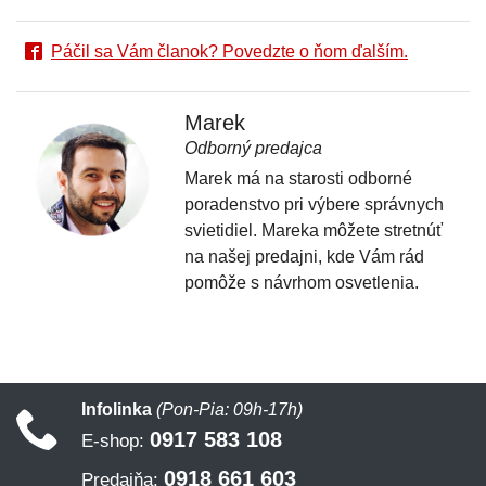
Páčil sa Vám članok? Povedzte o ňom ďalším.
Marek
Odborný predajca
Marek má na starosti odborné
poradenstvo pri výbere správnych
svietidiel. Mareka môžete stretnúť
na našej predajni, kde Vám rád
pomôže s návrhom osvetlenia.
Infolinka
(Pon-Pia: 09h-17h)
0917 583 108
E-shop:
0918 661 603
Predajňa: