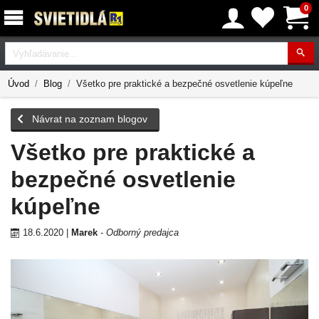
0
Vyhľadávanie
Úvod
Blog
Všetko pre praktické a bezpečné osvetlenie kúpeľne
Návrat na zoznam blogov
Všetko pre praktické a
bezpečné osvetlenie
kúpeľne
18.6.2020
|
Marek
-
Odborný predajca