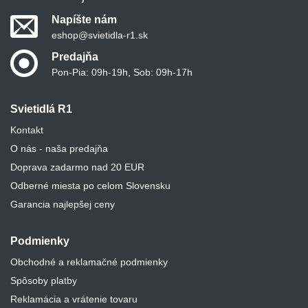
Napíšte nám
eshop@svietidla-r1.sk
Predajňa
Pon-Pia: 09h-19h, Sob: 09h-17h
Svietidlá R1
Kontakt
O nás - naša predajňa
Doprava zadarmo nad 20 EUR
Odberné miesta po celom Slovensku
Garancia najlepšej ceny
Podmienky
Obchodné a reklamačné podmienky
Spôsoby platby
Reklamácia a vrátenie tovaru