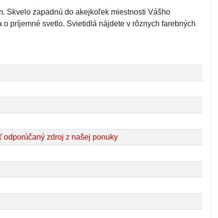
om. Skvelo zapadnú do akejkoľek miestnosti Vášho
o príjemné svetlo. Svietidlá nájdete v rôznych farebných
 odporúčaný zdroj z našej ponuky