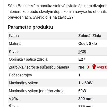
Séria Banker Vám ponúka stolové svietidlá s retro dizajn
interiéru,kde budú skvelým doplnkom a navyše ho obohatia 
prevedeniach. Svietidlo je na závit E27.
Parametre produktu
Farba
Zelená, Zlatá
Materiál
Oceľ, Sklo
Krytie
IP20
Objímka / pätica zdroja
E27
Žiarovka / zdroj je súčasťou balenia
Nie
Vybrať
Počet zdrojov
1
Maximálny výkon
1 x 60W
Maximálny výkon jedného zdroja
60W
Výška
390 mm
Šírka
275 mm