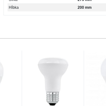
Hĺbka
200 mm