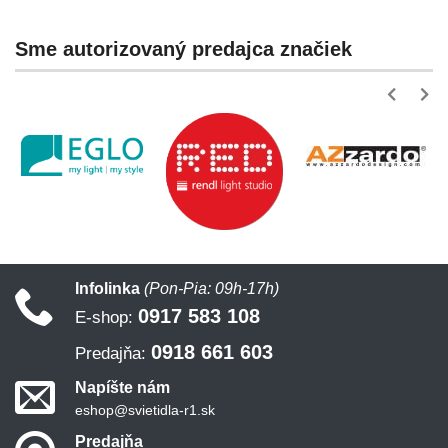
Sme autorizovaný predajca značiek
Infolinka
(Pon-Pia: 09h-17h)
0917 583 108
E-shop:
0918 661 603
Predajňa:
Napíšte nám
eshop@svietidla-r1.sk
Predajňa