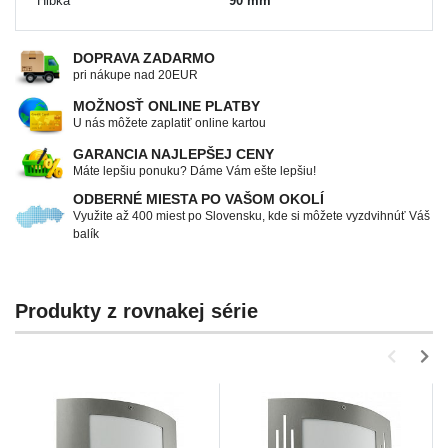
Hĺbka
90 mm
DOPRAVA ZADARMO
pri nákupe nad 20EUR
MOŽNOSŤ ONLINE PLATBY
U nás môžete zaplatiť online kartou
GARANCIA NAJLEPŠEJ CENY
Máte lepšiu ponuku? Dáme Vám ešte lepšiu!
ODBERNÉ MIESTA PO VAŠOM OKOLÍ
Využite až 400 miest po Slovensku, kde si môžete vyzdvihnúť Váš
balík
Produkty z rovnakej série