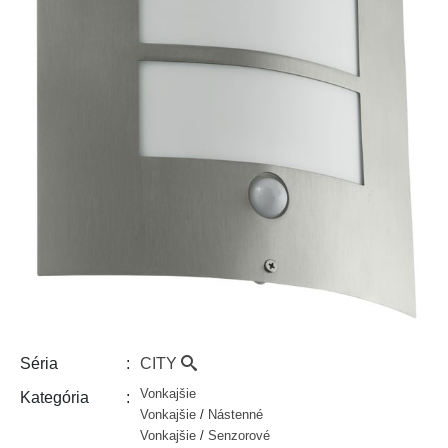
CITY
Séria
Vonkajšie
Kategória
Vonkajšie
/
Nástenné
Vonkajšie
/
Senzorové