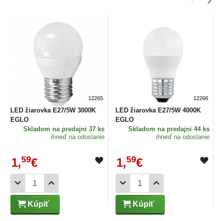
12265
12266
LED žiarovka E27/5W 3000K
LED žiarovka E27/5W 4000K
EGLO
EGLO
Skladom
na predajni 37 ks
Skladom
na predajni 44 ks
ihneď na odoslanie
ihneď na odoslanie
59
59
1,
€
1,
€
Kúpiť
Kúpiť