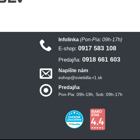
Infolinka
(Pon-Pia: 09h-17h)
0917 583 108
E-shop:
0918 661 603
Predajňa:
Napíšte nám
eshop@svietidla-r1.sk
Predajňa
Pon-Pia: 09h-19h, Sob: 09h-17h