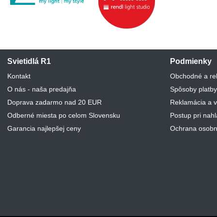
Svietidlá R1
Podmienky
Kontakt
Obchodné a re
O nás - naša predajňa
Spôsoby platby
Doprava zadarmo nad 20 EUR
Reklamácia a v
Odberné miesta po celom Slovensku
Postup pri nah
Garancia najlepšej ceny
Ochrana osobn