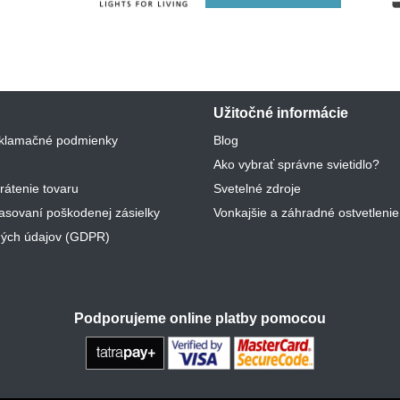
Užitočné informácie
klamačné podmienky
Blog
Ako vybrať správne svietidlo?
rátenie tovaru
Svetelné zdroje
lasovaní poškodenej zásielky
Vonkajšie a záhradné ostvetlenie
ých údajov (GDPR)
Podporujeme online platby pomocou