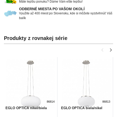
Máte lepšiu ponuku? Dáme Vám ešte lepšiu!
ODBERNÉ MIESTA PO VAŠOM OKOLÍ
Využite až 400 miest po Slovensku, kde si môžete vyzdvihnúť Váš
balík
Produkty z rovnakej série
86814
86813
EGLO OPTICA nikel/biela
EGLO OPTICA biela/nikel