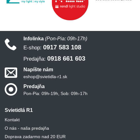
Infolinka
(Pon-Pia: 09h-17h)
0917 583 108
E-shop:
0918 661 603
Predajňa:
Napíšte nám
eshop@svietidla-r1.sk
Predajňa
Pon-Pia: 09h-19h, Sob: 09h-17h
Svietidlá R1
Kontakt
O nás - naša predajňa
Doprava zadarmo nad 20 EUR