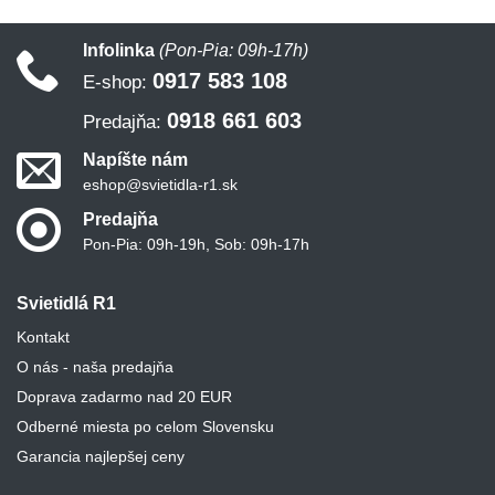
Infolinka
(Pon-Pia: 09h-17h)
0917 583 108
E-shop:
0918 661 603
Predajňa:
Napíšte nám
eshop@svietidla-r1.sk
Predajňa
Pon-Pia: 09h-19h, Sob: 09h-17h
Svietidlá R1
Kontakt
O nás - naša predajňa
Doprava zadarmo nad 20 EUR
Odberné miesta po celom Slovensku
Garancia najlepšej ceny