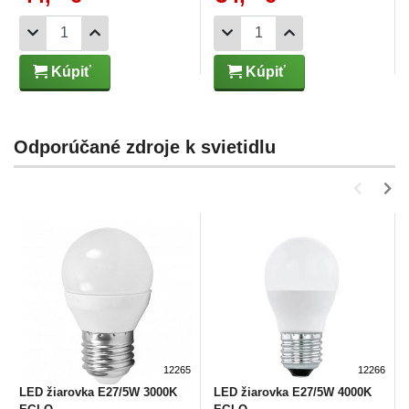
Kúpiť
Kúpiť
Odporúčané zdroje k svietidlu
12265
12266
LED žiarovka E27/5W 3000K
LED žiarovka E27/5W 4000K