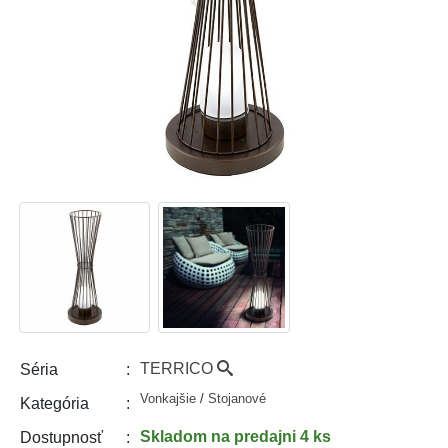
TERRICO
Séria
Vonkajšie
/
Stojanové
Kategória
Skladom
na predajni 4 ks
Dostupnosť