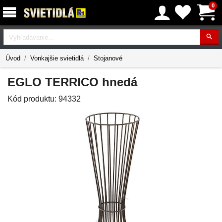
0
Vyhľadávanie
Úvod
Vonkajšie svietidlá
Stojanové
EGLO TERRICO hnedá
Kód produktu:
94332