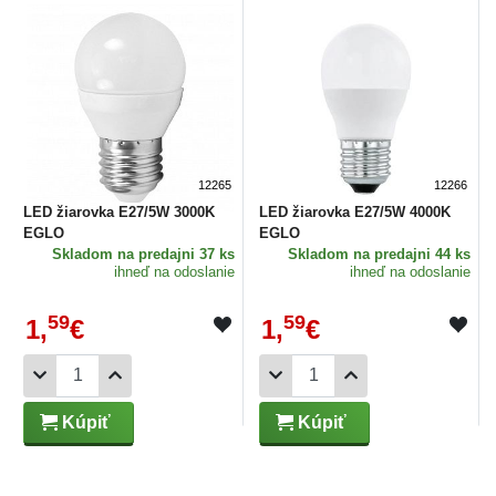
12265
12266
LED žiarovka E27/5W 3000K
LED žiarovka E27/5W 4000K
EGLO
EGLO
Skladom
na predajni 37 ks
Skladom
na predajni 44 ks
ihneď na odoslanie
ihneď na odoslanie
59
59
1,
€
1,
€
Kúpiť
Kúpiť