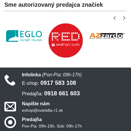
Sme autorizovaný predajca značiek
Infolinka
(Pon-Pia: 09h-17h)
0917 583 108
E-shop:
0918 661 603
Predajňa:
Napíšte nám
eshop@svietidla-r1.sk
Predajňa
Pon-Pia: 09h-19h, Sob: 09h-17h