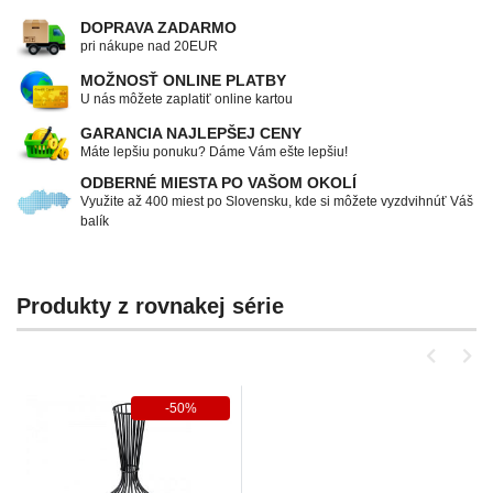
DOPRAVA ZADARMO
pri nákupe nad 20EUR
MOŽNOSŤ ONLINE PLATBY
U nás môžete zaplatiť online kartou
GARANCIA NAJLEPŠEJ CENY
Máte lepšiu ponuku? Dáme Vám ešte lepšiu!
ODBERNÉ MIESTA PO VAŠOM OKOLÍ
Využite až 400 miest po Slovensku, kde si môžete vyzdvihnúť Váš
balík
Produkty z rovnakej série
-50%