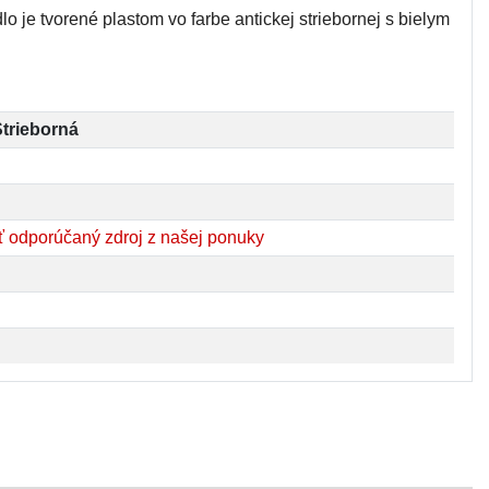
dlo je tvorené plastom vo farbe antickej striebornej s bielym
Strieborná
 odporúčaný zdroj z našej ponuky