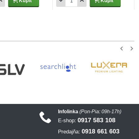
Kúpiť
Kúpiť
Infolinka
(Pon-Pia: 09h-17h)
0917 583 108
E-shop:
0918 661 603
Predajňa: