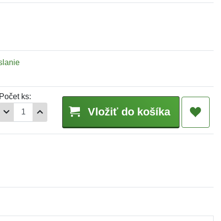
slanie
Počet ks:
Vložiť do košíka