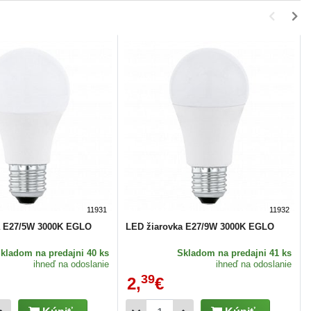
11931
11932
a E27/5W 3000K EGLO
LED žiarovka E27/9W 3000K EGLO
Skladom
na predajni 40 ks
Skladom
na predajni 41 ks
ihneď na odoslanie
ihneď na odoslanie
39
2,
€