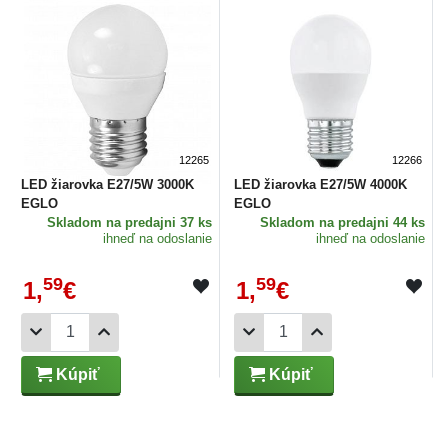
12265
12266
LED žiarovka E27/5W 3000K
LED žiarovka E27/5W 4000K
EGLO
EGLO
Skladom
na predajni 37 ks
Skladom
na predajni 44 ks
ihneď na odoslanie
ihneď na odoslanie
59
59
1,
€
1,
€
Kúpiť
Kúpiť