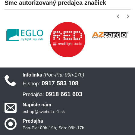
Sme autorizovaný predajca značiek
Infolinka
(Pon-Pia: 09h-17h)
0917 583 108
E-shop:
0918 661 603
Predajňa:
Napíšte nám
eshop@svietidla-r1.sk
Predajňa
Pon-Pia: 09h-19h, Sob: 09h-17h