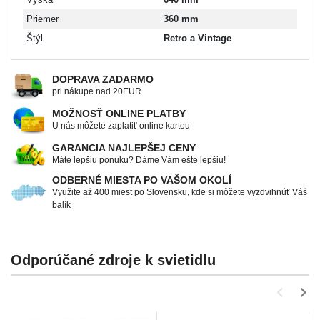
Priemer
360 mm
Štýl
Retro a Vintage
DOPRAVA ZADARMO
pri nákupe nad 20EUR
MOŽNOSŤ ONLINE PLATBY
U nás môžete zaplatiť online kartou
GARANCIA NAJLEPŠEJ CENY
Máte lepšiu ponuku? Dáme Vám ešte lepšiu!
ODBERNÉ MIESTA PO VAŠOM OKOLÍ
Využite až 400 miest po Slovensku, kde si môžete vyzdvihnúť Váš
balík
Odporúčané zdroje k svietidlu