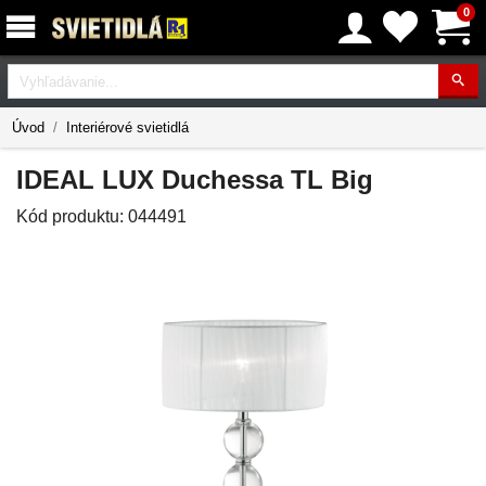
0
Vyhľadávanie
Úvod
Interiérové svietidlá
IDEAL LUX Duchessa TL Big
Kód produktu:
044491