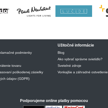
Užitočné informácie
klamačné podmienky
Blog
Ako vybrať správne svietidlo?
rátenie tovaru
Svetelné zdroje
lasovaní poškodenej zásielky
Vonkajšie a záhradné ostvetlenie
ých údajov (GDPR)
Podporujeme online platby pomocou