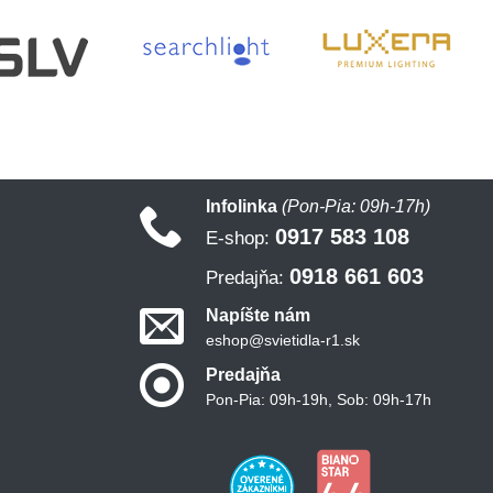
Infolinka
(Pon-Pia: 09h-17h)
0917 583 108
E-shop:
0918 661 603
Predajňa:
Napíšte nám
eshop@svietidla-r1.sk
Predajňa
Pon-Pia: 09h-19h, Sob: 09h-17h