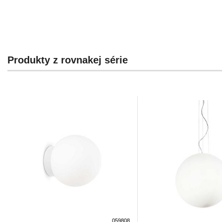
Produkty z rovnakej série
059808