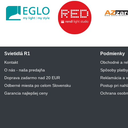
Svietidlá R1
Podmienky
Kontakt
Obchodné a re
O nás - naša predajňa
Spôsoby platby
Doprava zadarmo nad 20 EUR
Reklamácia a v
Odberné miesta po celom Slovensku
Postup pri nah
Garancia najlepšej ceny
Ochrana osobn