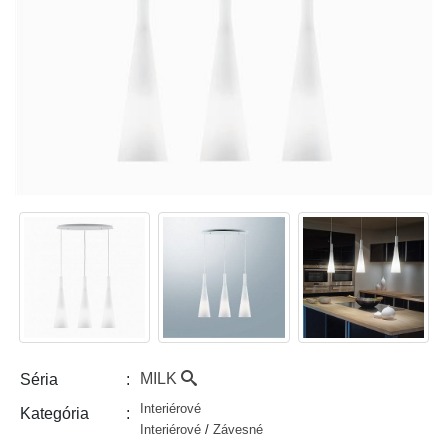
MILK
Séria
Interiérové
Kategória
Interiérové
/
Závesné