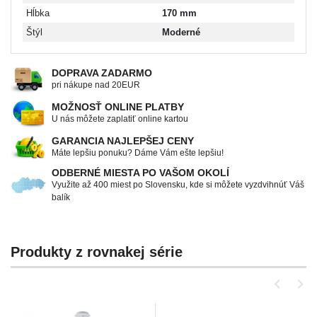
Hĺbka
170 mm
Štýl
Moderné
DOPRAVA ZADARMO
pri nákupe nad 20EUR
MOŽNOSŤ ONLINE PLATBY
U nás môžete zaplatiť online kartou
GARANCIA NAJLEPŠEJ CENY
Máte lepšiu ponuku? Dáme Vám ešte lepšiu!
ODBERNÉ MIESTA PO VAŠOM OKOLÍ
Využite až 400 miest po Slovensku, kde si môžete vyzdvihnúť Váš
balík
Produkty z rovnakej série