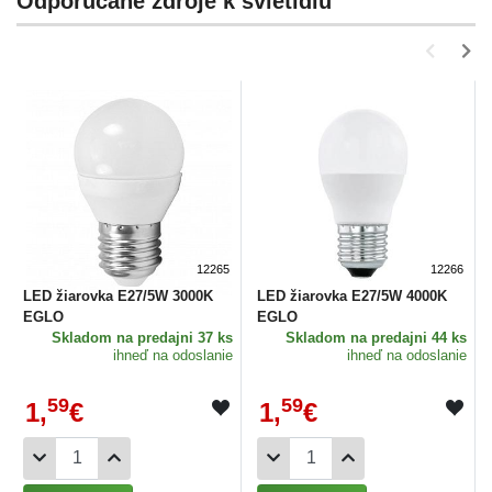
Odporúčané zdroje k svietidlu
12265
12266
LED žiarovka E27/5W 3000K
LED žiarovka E27/5W 4000K
EGLO
EGLO
Skladom
na predajni 37 ks
Skladom
na predajni 44 ks
ihneď na odoslanie
ihneď na odoslanie
59
59
1,
€
1,
€