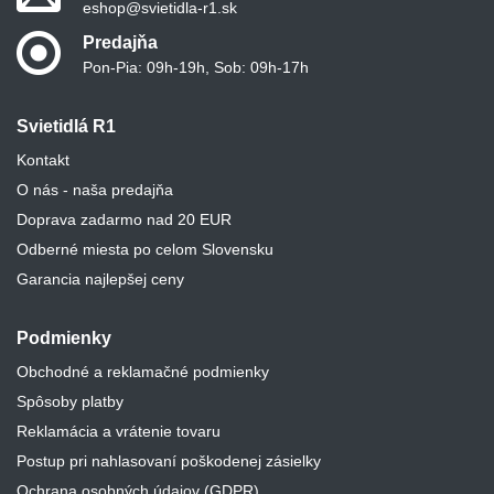
eshop@svietidla-r1.sk
Predajňa
Pon-Pia: 09h-19h, Sob: 09h-17h
Svietidlá R1
Kontakt
O nás - naša predajňa
Doprava zadarmo nad 20 EUR
Odberné miesta po celom Slovensku
Garancia najlepšej ceny
Podmienky
Obchodné a reklamačné podmienky
Spôsoby platby
Reklamácia a vrátenie tovaru
Postup pri nahlasovaní poškodenej zásielky
Ochrana osobných údajov (GDPR)