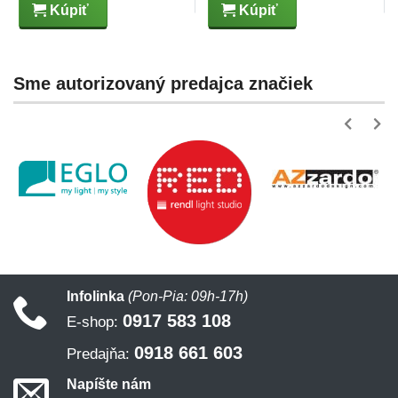
Kúpiť
Kúpiť
Sme autorizovaný predajca značiek
Infolinka
(Pon-Pia: 09h-17h)
0917 583 108
E-shop:
0918 661 603
Predajňa:
Napíšte nám