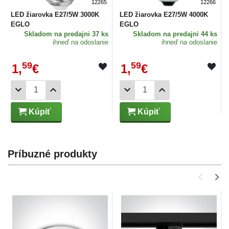
12265
12266
LED žiarovka E27/5W 3000K
LED žiarovka E27/5W 4000K
EGLO
EGLO
Skladom
na predajni 37 ks
Skladom
na predajni 44 ks
ihneď na odoslanie
ihneď na odoslanie
59
59
1,
€
1,
€
Kúpiť
Kúpiť
Príbuzné produkty