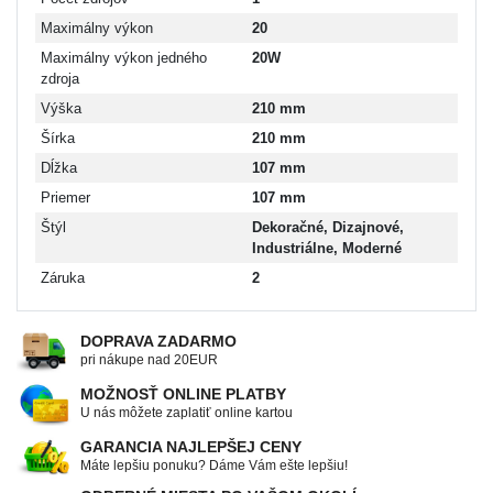
Maximálny výkon
20
Maximálny výkon jedného
20W
zdroja
Výška
210 mm
Šírka
210 mm
Dĺžka
107 mm
Priemer
107 mm
Štýl
Dekoračné, Dizajnové,
Industriálne, Moderné
Záruka
2
DOPRAVA ZADARMO
pri nákupe nad 20EUR
MOŽNOSŤ ONLINE PLATBY
U nás môžete zaplatiť online kartou
GARANCIA NAJLEPŠEJ CENY
Máte lepšiu ponuku? Dáme Vám ešte lepšiu!