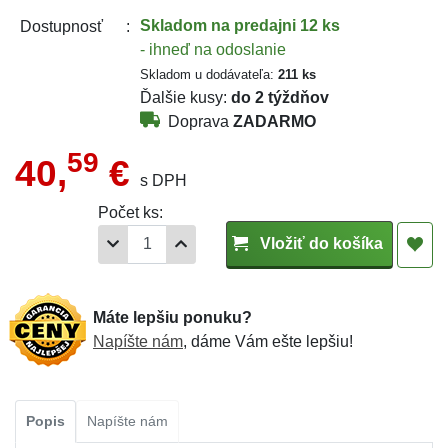
Skladom
na predajni 12 ks
Dostupnosť
- ihneď na odoslanie
Skladom u dodávateľa:
211 ks
Ďalšie kusy:
do 2 týždňov
Doprava
ZADARMO
59
40,
€
s DPH
Počet ks:
Vložiť do košíka
Máte lepšiu ponuku?
Napíšte nám
, dáme Vám ešte lepšiu!
Popis
Napíšte nám