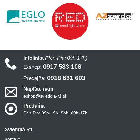
Infolinka
(Pon-Pia: 09h-17h)
0917 583 108
E-shop:
0918 661 603
Predajňa:
Napíšte nám
eshop@svietidla-r1.sk
Predajňa
Pon-Pia: 09h-19h, Sob: 09h-17h
Svietidlá R1
Kontakt