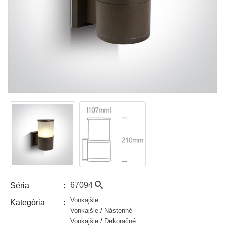
67094
Séria
Vonkajšie
Kategória
Vonkajšie
/
Nástenné
Vonkajšie
/
Dekoračné