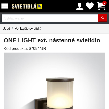
0
Vyhľadávanie
Úvod
Vonkajšie svietidlá
ONE LIGHT ext. nástenné svietidlo
Kód produktu:
67094/BR