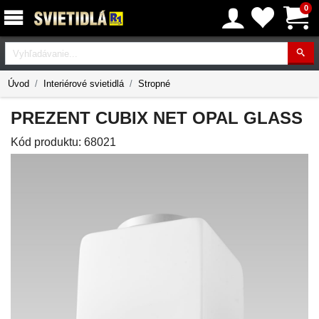
0
Vyhľadávanie
Úvod
Interiérové svietidlá
Stropné
PREZENT CUBIX NET OPAL GLASS
Kód produktu:
68021