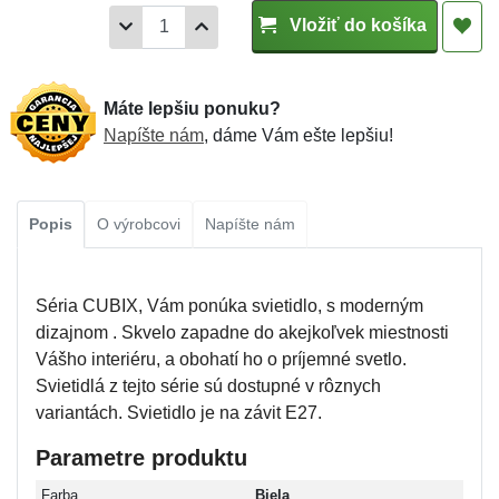
Vložiť do košíka
Máte lepšiu ponuku?
Napíšte nám
, dáme Vám ešte lepšiu!
Popis
O výrobcovi
Napíšte nám
Séria CUBIX, Vám ponúka svietidlo, s moderným
dizajnom . Skvelo zapadne do akejkoľvek miestnosti
Vášho interiéru, a obohatí ho o príjemné svetlo.
Svietidlá z tejto série sú dostupné v rôznych
variantách. Svietidlo je na závit E27.
Parametre produktu
Farba
Biela