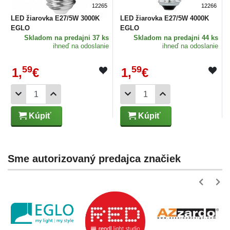
12265
12266
LED žiarovka E27/5W 3000K
LED žiarovka E27/5W 4000K
EGLO
EGLO
Skladom
na predajni 37 ks
Skladom
na predajni 44 ks
ihneď na odoslanie
ihneď na odoslanie
59
59
1,
€
1,
€
Kúpiť
Kúpiť
Sme autorizovaný predajca značiek