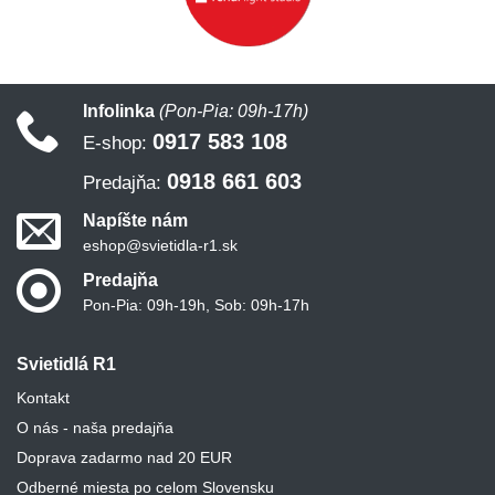
Infolinka
(Pon-Pia: 09h-17h)
0917 583 108
E-shop:
0918 661 603
Predajňa:
Napíšte nám
eshop@svietidla-r1.sk
Predajňa
Pon-Pia: 09h-19h, Sob: 09h-17h
Svietidlá R1
Kontakt
O nás - naša predajňa
Doprava zadarmo nad 20 EUR
Odberné miesta po celom Slovensku