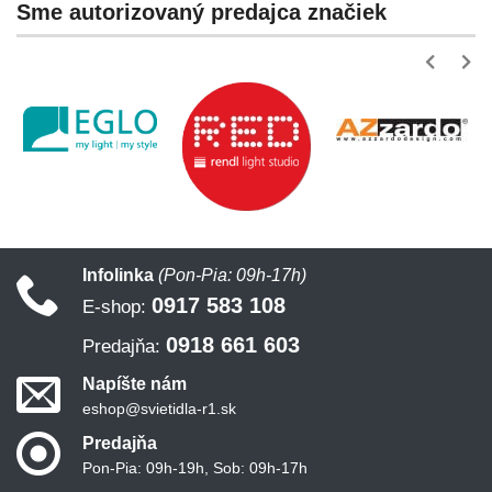
Sme autorizovaný predajca značiek
Infolinka
(Pon-Pia: 09h-17h)
0917 583 108
E-shop:
0918 661 603
Predajňa:
Napíšte nám
eshop@svietidla-r1.sk
Predajňa
Pon-Pia: 09h-19h, Sob: 09h-17h