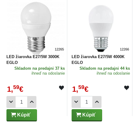
12265
12266
LED žiarovka E27/5W 3000K
LED žiarovka E27/5W 4000K
EGLO
EGLO
Skladom
na predajni 37 ks
Skladom
na predajni 44 ks
ihneď na odoslanie
ihneď na odoslanie
59
59
1,
€
1,
€
Kúpiť
Kúpiť