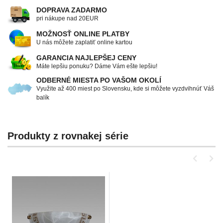
DOPRAVA ZADARMO
pri nákupe nad 20EUR
MOŽNOSŤ ONLINE PLATBY
U nás môžete zaplatiť online kartou
GARANCIA NAJLEPŠEJ CENY
Máte lepšiu ponuku? Dáme Vám ešte lepšiu!
ODBERNÉ MIESTA PO VAŠOM OKOLÍ
Využite až 400 miest po Slovensku, kde si môžete vyzdvihnúť Váš
balík
Produkty z rovnakej série