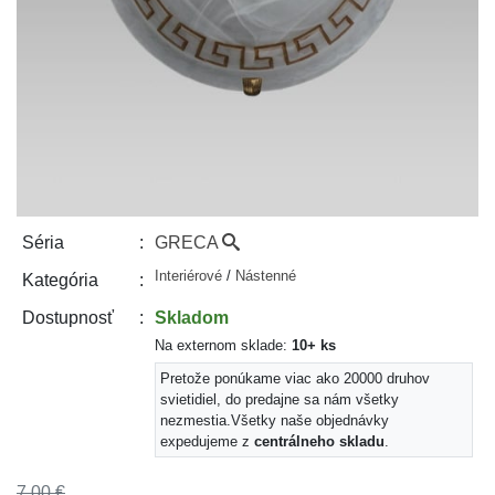
GRECA
Séria
Interiérové
/
Nástenné
Kategória
Skladom
Dostupnosť
Na externom sklade:
10+ ks
Pretože ponúkame viac ako 20000 druhov
svietidiel, do predajne sa nám všetky
nezmestia.
Všetky naše objednávky
expedujeme z
centrálneho skladu
.
7,00 €