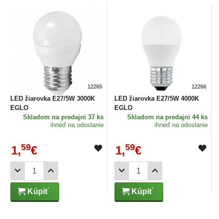
12265
12266
LED žiarovka E27/5W 3000K
LED žiarovka E27/5W 4000K
EGLO
EGLO
Skladom
na predajni 37 ks
Skladom
na predajni 44 ks
ihneď na odoslanie
ihneď na odoslanie
59
59
1,
€
1,
€
Kúpiť
Kúpiť