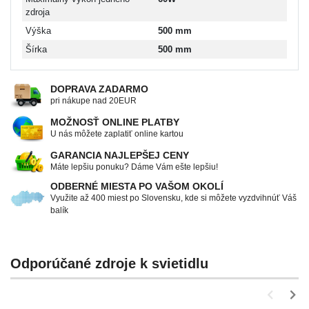
zdroja
Výška
500 mm
Šírka
500 mm
DOPRAVA ZADARMO
pri nákupe nad 20EUR
MOŽNOSŤ ONLINE PLATBY
U nás môžete zaplatiť online kartou
GARANCIA NAJLEPŠEJ CENY
Máte lepšiu ponuku? Dáme Vám ešte lepšiu!
ODBERNÉ MIESTA PO VAŠOM OKOLÍ
Využite až 400 miest po Slovensku, kde si môžete vyzdvihnúť Váš
balík
Odporúčané zdroje k svietidlu