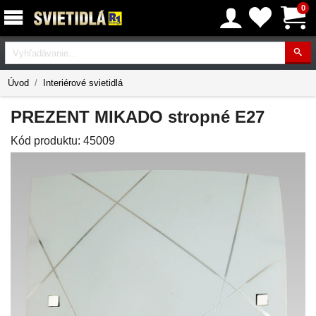
0
Vyhľadávanie
Úvod
Interiérové svietidlá
PREZENT MIKADO stropné E27
Kód produktu:
45009