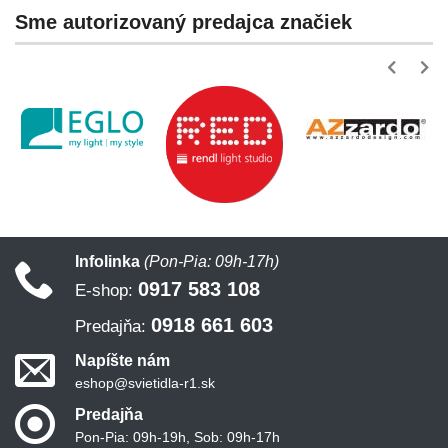
Sme autorizovaný predajca značiek
Infolinka
(Pon-Pia: 09h-17h)
0917 583 108
E-shop:
0918 661 603
Predajňa:
Napíšte nám
eshop@svietidla-r1.sk
Predajňa
Pon-Pia: 09h-19h, Sob: 09h-17h