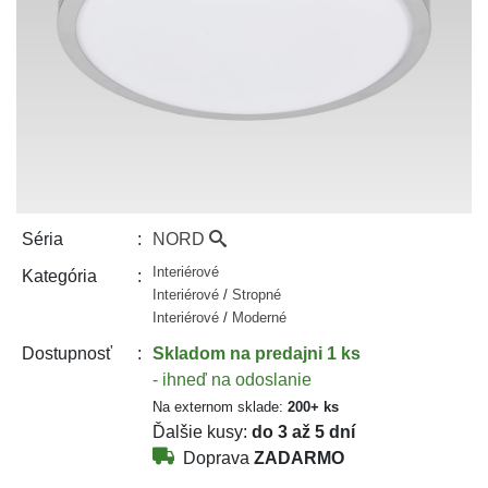
NORD
Séria
Interiérové
Kategória
Interiérové
/
Stropné
Interiérové
/
Moderné
Skladom
na predajni 1 ks
Dostupnosť
- ihneď na odoslanie
Na externom sklade:
200+ ks
Ďalšie kusy:
do 3 až 5 dní
Doprava
ZADARMO