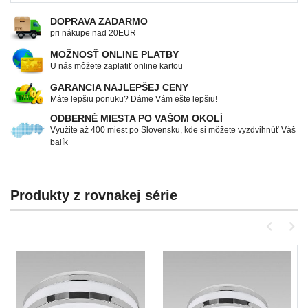
DOPRAVA ZADARMO
pri nákupe nad 20EUR
MOŽNOSŤ ONLINE PLATBY
U nás môžete zaplatiť online kartou
GARANCIA NAJLEPŠEJ CENY
Máte lepšiu ponuku? Dáme Vám ešte lepšiu!
ODBERNÉ MIESTA PO VAŠOM OKOLÍ
Využite až 400 miest po Slovensku, kde si môžete vyzdvihnúť Váš
balík
Produkty z rovnakej série