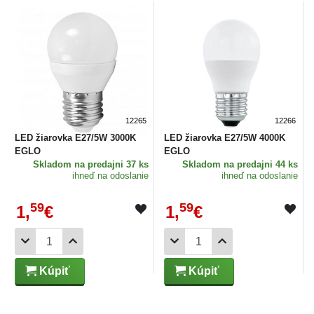
12265
12266
LED žiarovka E27/5W 3000K
LED žiarovka E27/5W 4000K
EGLO
EGLO
Skladom
na predajni 37 ks
Skladom
na predajni 44 ks
ihneď na odoslanie
ihneď na odoslanie
59
59
1,
€
1,
€
Kúpiť
Kúpiť