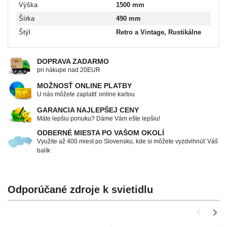
Výška
1500 mm
Šírka
490 mm
Štýl
Retro a Vintage, Rustikálne
DOPRAVA ZADARMO
pri nákupe nad 20EUR
MOŽNOSŤ ONLINE PLATBY
U nás môžete zaplatiť online kartou
GARANCIA NAJLEPŠEJ CENY
Máte lepšiu ponuku? Dáme Vám ešte lepšiu!
ODBERNÉ MIESTA PO VAŠOM OKOLÍ
Využite až 400 miest po Slovensku, kde si môžete vyzdvihnúť Váš
balík
Odporúčané zdroje k svietidlu