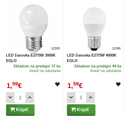
12265
12266
LED žiarovka E27/5W 3000K
LED žiarovka E27/5W 4000K
EGLO
EGLO
Skladom
na predajni 37 ks
Skladom
na predajni 44 ks
ihneď na odoslanie
ihneď na odoslanie
59
59
1,
€
1,
€
Kúpiť
Kúpiť