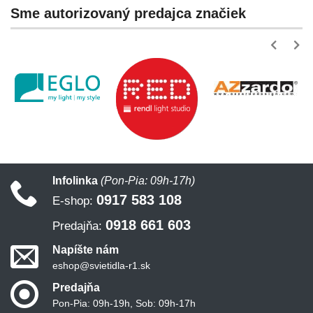
Sme autorizovaný predajca značiek
Infolinka
(Pon-Pia: 09h-17h)
0917 583 108
E-shop:
0918 661 603
Predajňa:
Napíšte nám
eshop@svietidla-r1.sk
Predajňa
Pon-Pia: 09h-19h, Sob: 09h-17h