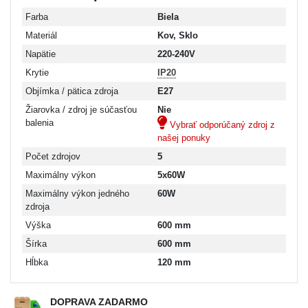
Farba
Biela
Materiál
Kov, Sklo
Napätie
220-240V
Krytie
IP20
Objímka / pätica zdroja
E27
Žiarovka / zdroj je súčasťou
Nie
balenia
Vybrať odporúčaný zdroj z
našej ponuky
Počet zdrojov
5
Maximálny výkon
5x60W
Maximálny výkon jedného
60W
zdroja
Výška
600 mm
Šírka
600 mm
Hĺbka
120 mm
DOPRAVA ZADARMO