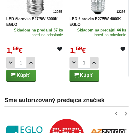
12265
12266
LED žiarovka E27/5W 3000K
LED žiarovka E27/5W 4000K
EGLO
EGLO
Skladom
na predajni 37 ks
Skladom
na predajni 44 ks
ihneď na odoslanie
ihneď na odoslanie
59
59
1,
€
1,
€
Kúpiť
Kúpiť
Sme autorizovaný predajca značiek