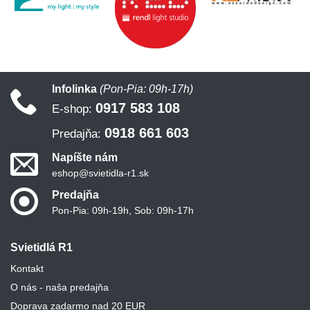
Infolinka
(Pon-Pia: 09h-17h)
0917 583 108
E-shop:
0918 661 603
Predajňa:
Napíšte nám
eshop@svietidla-r1.sk
Predajňa
Pon-Pia: 09h-19h, Sob: 09h-17h
Svietidlá R1
Kontakt
O nás - naša predajňa
Doprava zadarmo nad 20 EUR