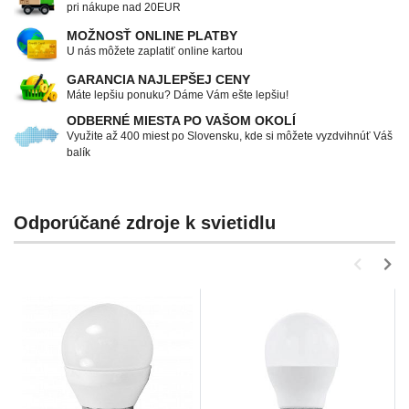
pri nákupe nad 20EUR
MOŽNOSŤ ONLINE PLATBY
U nás môžete zaplatiť online kartou
GARANCIA NAJLEPŠEJ CENY
Máte lepšiu ponuku? Dáme Vám ešte lepšiu!
ODBERNÉ MIESTA PO VAŠOM OKOLÍ
Využite až 400 miest po Slovensku, kde si môžete vyzdvihnúť Váš
balík
Odporúčané zdroje k svietidlu