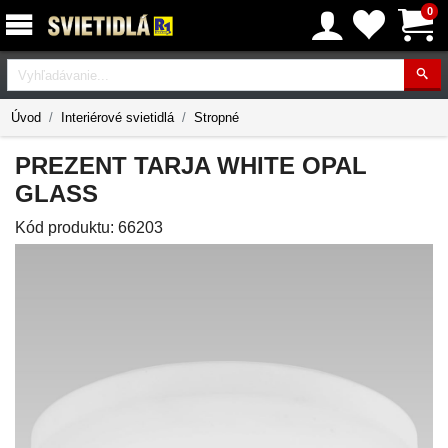
0
Vyhľadávanie
Úvod
Interiérové svietidlá
Stropné
PREZENT TARJA WHITE OPAL
GLASS
Kód produktu:
66203