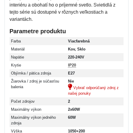
interiéru a obohatí ho o príjemné svetlo. Svietidlá z
tejto série sú dostupné v rôznych veľkostiach a
variantách.
Parametre produktu
Farba
Viacfarebná
Materiál
Kov, Sklo
Napätie
220-240V
Krytie
IP20
Objímka / pätica zdroja
E27
Žiarovka / zdroj je súčasťou
Nie
balenia
Vybrať odporúčaný zdroj z
našej ponuky
Počet zdrojov
2
Maximálny výkon
2x60W
Maximálny výkon jedného
60W
zdroja
Výška
1050+200