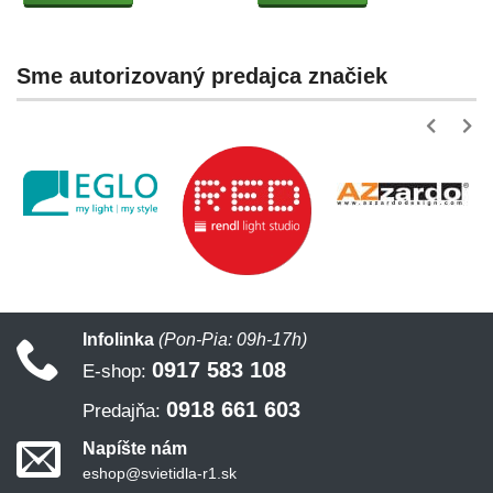
Sme autorizovaný predajca značiek
Infolinka
(Pon-Pia: 09h-17h)
0917 583 108
E-shop:
0918 661 603
Predajňa:
Napíšte nám
eshop@svietidla-r1.sk