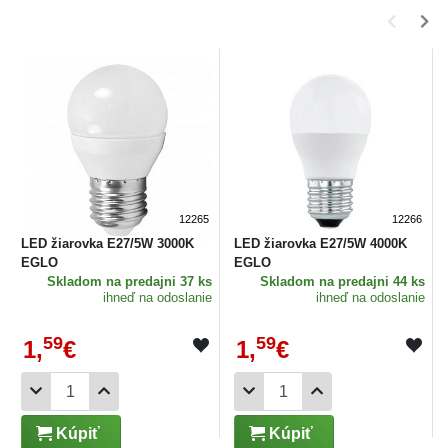
12265
12266
LED žiarovka E27/5W 3000K
LED žiarovka E27/5W 4000K
EGLO
EGLO
Skladom
na predajni 37 ks
Skladom
na predajni 44 ks
ihneď na odoslanie
ihneď na odoslanie
59
59
1,
€
1,
€
Kúpiť
Kúpiť