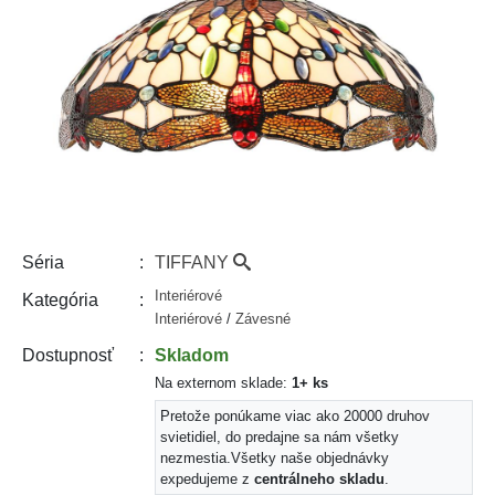
TIFFANY
Séria
Interiérové
Kategória
Interiérové
/
Závesné
Skladom
Dostupnosť
Na externom sklade:
1+ ks
Pretože ponúkame viac ako 20000 druhov
svietidiel, do predajne sa nám všetky
nezmestia.
Všetky naše objednávky
expedujeme z
centrálneho skladu
.