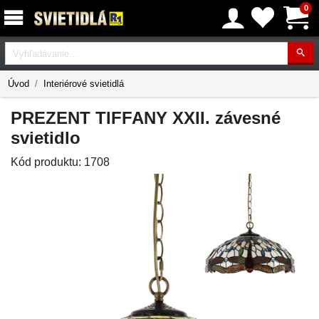
0
Vyhľadávanie
Úvod
Interiérové svietidlá
PREZENT TIFFANY XXII. závesné
svietidlo
Kód produktu:
1708