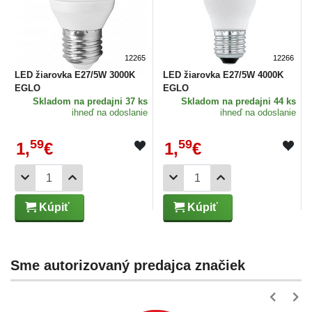
12265
12266
LED žiarovka E27/5W 3000K
LED žiarovka E27/5W 4000K
EGLO
EGLO
Skladom
na predajni 37 ks
Skladom
na predajni 44 ks
ihneď na odoslanie
ihneď na odoslanie
59
59
1,
€
1,
€
Kúpiť
Kúpiť
Sme autorizovaný predajca značiek