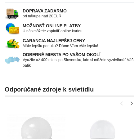
DOPRAVA ZADARMO
pri nákupe nad 20EUR
MOŽNOSŤ ONLINE PLATBY
U nás môžete zaplatiť online kartou
GARANCIA NAJLEPŠEJ CENY
Máte lepšiu ponuku? Dáme Vám ešte lepšiu!
ODBERNÉ MIESTA PO VAŠOM OKOLÍ
Využite až 400 miest po Slovensku, kde si môžete vyzdvihnúť Váš
balík
Odporúčané zdroje k svietidlu