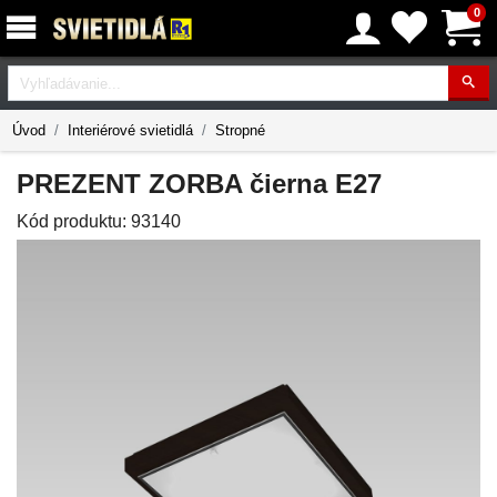
0
Vyhľadávanie
Úvod
Interiérové svietidlá
Stropné
PREZENT ZORBA čierna E27
Kód produktu:
93140