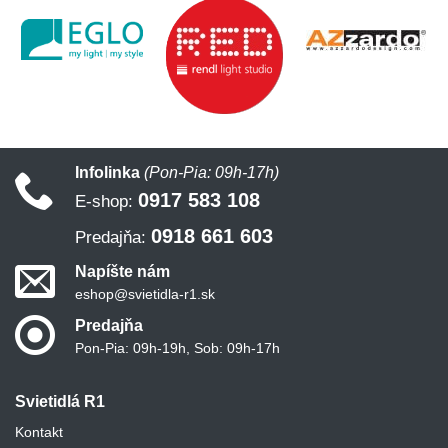
Infolinka
(Pon-Pia: 09h-17h)
0917 583 108
E-shop:
0918 661 603
Predajňa:
Napíšte nám
eshop@svietidla-r1.sk
Predajňa
Pon-Pia: 09h-19h, Sob: 09h-17h
Svietidlá R1
Kontakt