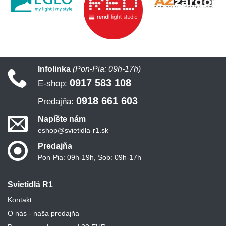
Infolinka
(Pon-Pia: 09h-17h)
0917 583 108
E-shop:
0918 661 603
Predajňa:
Napíšte nám
eshop@svietidla-r1.sk
Predajňa
Pon-Pia: 09h-19h, Sob: 09h-17h
Svietidlá R1
Kontakt
O nás - naša predajňa