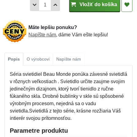
Vložiť do košíka
Máte lepšiu ponuku?
Napíšte nám
, dáme Vám ešte lepšiu!
Popis
O výrobcovi
Napíšte nám
Séria svietidiel Beau Monde ponúka závesné svietidlá
v rôznych veľkostiach . Svietidlo určite zaujme svojim
jedinečným dizajnom, ktorý tvorí tienidlo z ručne
fúkaného skla. Drobné bublinky v skle sú spôsobené
výrobným procesom, nejedná sa o vadu
svietidla.Svietidlá z tejto série, krásne rozžiaria Váš
intierér svojou prítomnosťou.
Parametre produktu