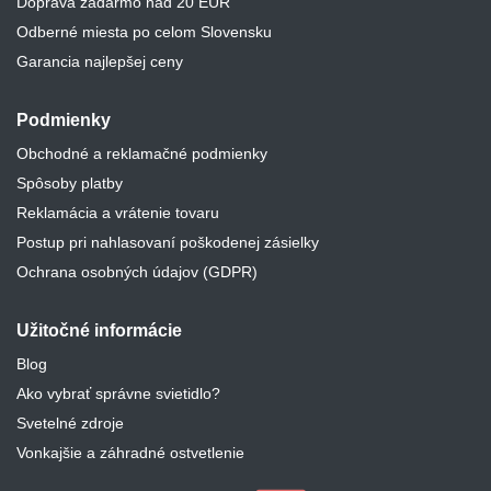
Doprava zadarmo nad 20 EUR
Odberné miesta po celom Slovensku
Garancia najlepšej ceny
Podmienky
Obchodné a reklamačné podmienky
Spôsoby platby
Reklamácia a vrátenie tovaru
Postup pri nahlasovaní poškodenej zásielky
Ochrana osobných údajov (GDPR)
Užitočné informácie
Blog
Ako vybrať správne svietidlo?
Svetelné zdroje
Vonkajšie a záhradné ostvetlenie