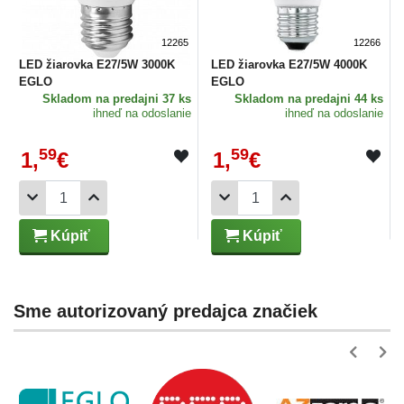
12265
12266
LED žiarovka E27/5W 3000K
LED žiarovka E27/5W 4000K
EGLO
EGLO
Skladom
na predajni 37 ks
Skladom
na predajni 44 ks
ihneď na odoslanie
ihneď na odoslanie
59
59
1,
€
1,
€
Kúpiť
Kúpiť
Sme autorizovaný predajca značiek