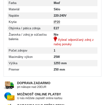
Farba
Meď
Materiál
Sklo
Napätie
220-240V
Krytie
IP20
Objímka / pätica zdroja
E27
Žiarovka / zdroj je súčasťou
Nie
balenia
Vybrať odporúčaný zdroj z
našej ponuky
Počet zdrojov
1
Maximálny výkon
25W
Výška
1293 mm
Priemer
250 mm
DOPRAVA ZADARMO
pri nákupe nad 20EUR
MOŽNOSŤ ONLINE PLATBY
U nás môžete zaplatiť online kartou