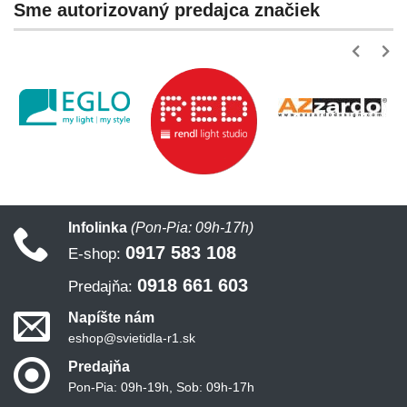
Sme autorizovaný predajca značiek
Infolinka
(Pon-Pia: 09h-17h)
0917 583 108
E-shop:
0918 661 603
Predajňa:
Napíšte nám
eshop@svietidla-r1.sk
Predajňa
Pon-Pia: 09h-19h, Sob: 09h-17h