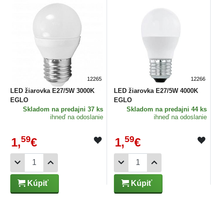
12265
12266
LED žiarovka E27/5W 3000K
LED žiarovka E27/5W 4000K
EGLO
EGLO
Skladom
na predajni 37 ks
Skladom
na predajni 44 ks
ihneď na odoslanie
ihneď na odoslanie
59
59
1,
€
1,
€
Kúpiť
Kúpiť