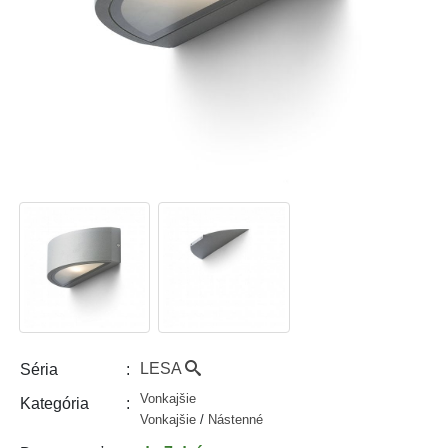
LESA
Séria
Vonkajšie
Kategória
Vonkajšie
/
Nástenné