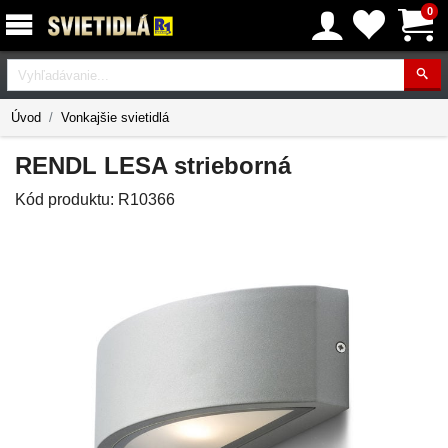
0
Vyhľadávanie
Úvod
Vonkajšie svietidlá
RENDL LESA strieborná
Kód produktu:
R10366