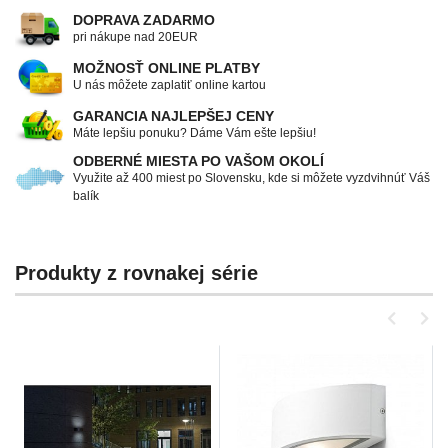
DOPRAVA ZADARMO
pri nákupe nad 20EUR
MOŽNOSŤ ONLINE PLATBY
U nás môžete zaplatiť online kartou
GARANCIA NAJLEPŠEJ CENY
Máte lepšiu ponuku? Dáme Vám ešte lepšiu!
ODBERNÉ MIESTA PO VAŠOM OKOLÍ
Využite až 400 miest po Slovensku, kde si môžete vyzdvihnúť Váš
balík
Produkty z rovnakej série