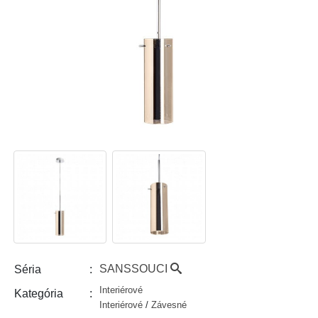
SANSSOUCI
Séria
Interiérové
Kategória
Interiérové
/
Závesné