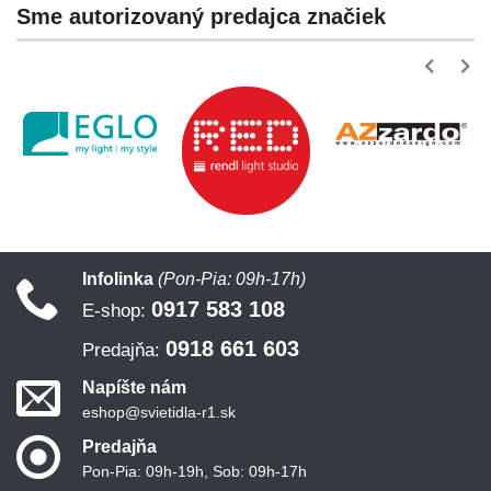
Sme autorizovaný predajca značiek
Infolinka
(Pon-Pia: 09h-17h)
0917 583 108
E-shop:
0918 661 603
Predajňa:
Napíšte nám
eshop@svietidla-r1.sk
Predajňa
Pon-Pia: 09h-19h, Sob: 09h-17h