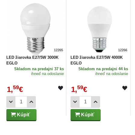
12265
12266
LED žiarovka E27/5W 3000K
LED žiarovka E27/5W 4000K
EGLO
EGLO
Skladom
na predajni 37 ks
Skladom
na predajni 44 ks
ihneď na odoslanie
ihneď na odoslanie
59
59
1,
€
1,
€
Kúpiť
Kúpiť