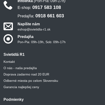
Infolinka
(Pon-Pia: 09h-17h)
0917 583 108
E-shop:
0918 661 603
Predajňa:
Napíšte nám
eshop@svietidla-r1.sk
Predajňa
Pon-Pia: 09h-19h, Sob: 09h-17h
Svietidlá R1
Kontakt
O nás - naša predajňa
Doprava zadarmo nad 20 EUR
Odberné miesta po celom Slovensku
Garancia najlepšej ceny
Podmienky