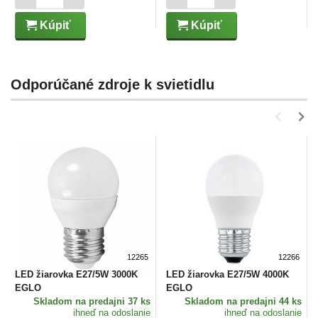
Kúpiť
Kúpiť
Odporúčané zdroje k svietidlu
12265
12266
LED žiarovka E27/5W 3000K
LED žiarovka E27/5W 4000K
EGLO
EGLO
Skladom
na predajni 37 ks
Skladom
na predajni 44 ks
ihneď na odoslanie
ihneď na odoslanie