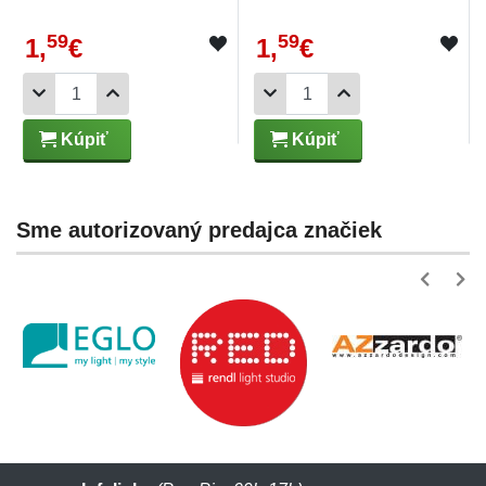
59
59
1,
€
1,
€
Kúpiť
Kúpiť
Sme autorizovaný predajca značiek