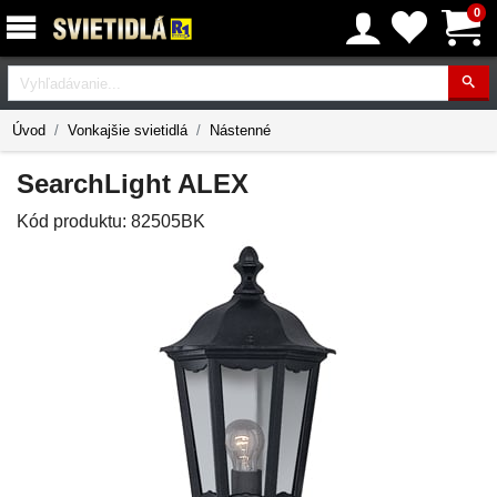
0
Vyhľadávanie
Úvod
Vonkajšie svietidlá
Nástenné
SearchLight ALEX
Kód produktu:
82505BK