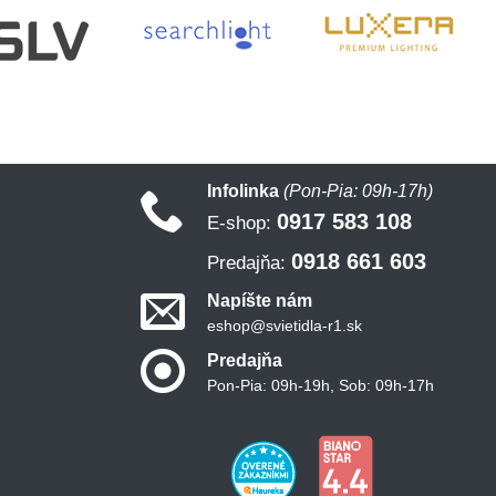
Infolinka
(Pon-Pia: 09h-17h)
0917 583 108
E-shop:
0918 661 603
Predajňa:
Napíšte nám
eshop@svietidla-r1.sk
Predajňa
Pon-Pia: 09h-19h, Sob: 09h-17h