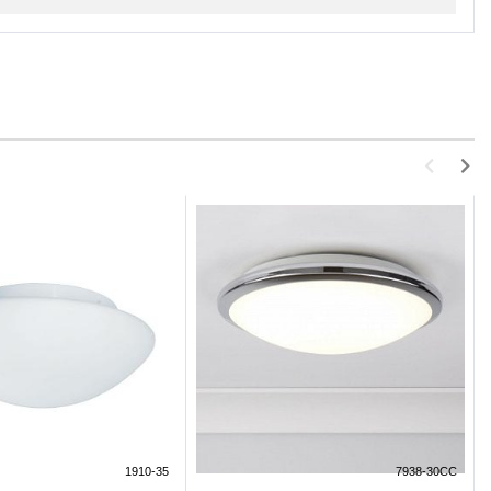
1910-35
7938-30CC