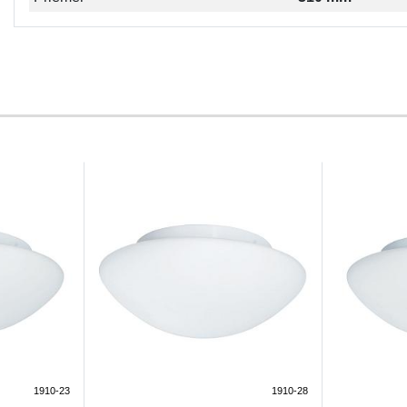
1910-23
1910-28