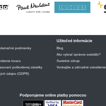
Užitočné informácie
klamačné podmienky
Blog
Ako vybrať správne svietidlo?
rátenie tovaru
Svetelné zdroje
lasovaní poškodenej zásielky
Vonkajšie a záhradné ostvetlenie
ých údajov (GDPR)
Podporujeme online platby pomocou