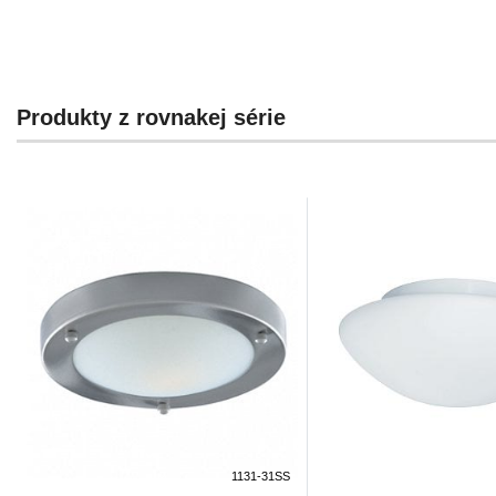
Produkty z rovnakej série
1131-31SS