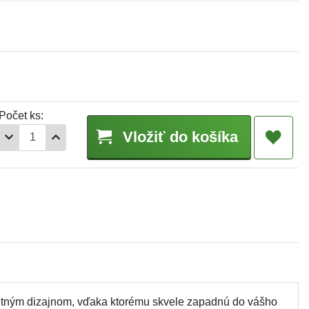
Počet ks:
Vložiť do košíka
ntným dizajnom, vďaka ktorému skvele zapadnú do vášho