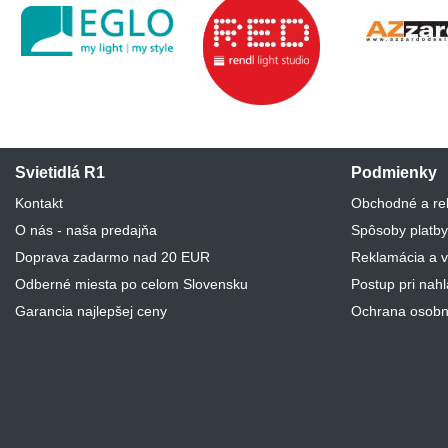
Svietidlá R1
Podmienky
Kontakt
Obchodné a re
O nás - naša predajňa
Spôsoby platby
Doprava zadarmo nad 20 EUR
Reklamácia a v
Odberné miesta po celom Slovensku
Postup pri nah
Garancia najlepšej ceny
Ochrana osobn