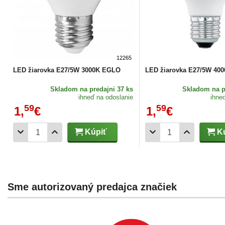
12265
LED žiarovka E27/5W 3000K EGLO
LED žiarovka E27/5W 40
Skladom
na predajni 37 ks
Skladom
na p
ihneď na odoslanie
ihne
59
59
1,
€
1,
€
Kúpiť
Kú
Sme autorizovaný predajca značiek