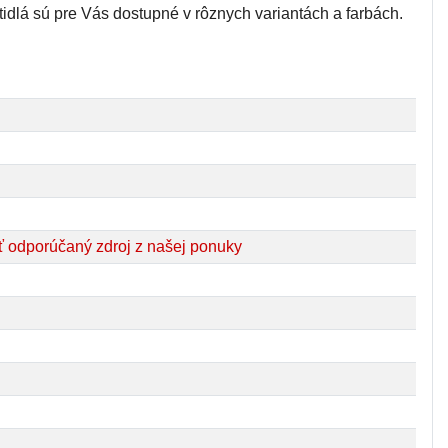
idlá sú pre Vás dostupné v rôznych variantách a farbách.
 odporúčaný zdroj z našej ponuky