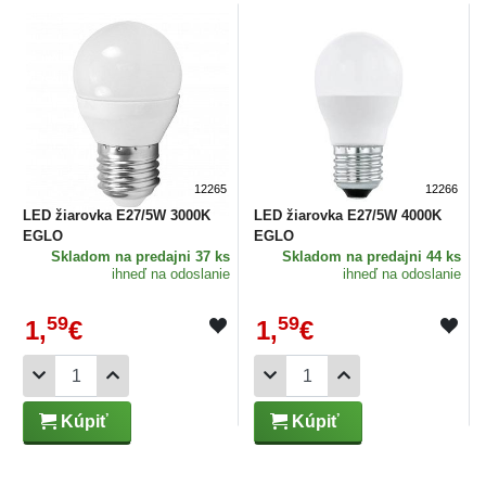
12265
12266
LED žiarovka E27/5W 3000K
LED žiarovka E27/5W 4000K
EGLO
EGLO
Skladom
na predajni 37 ks
Skladom
na predajni 44 ks
ihneď na odoslanie
ihneď na odoslanie
59
59
1,
€
1,
€
Kúpiť
Kúpiť