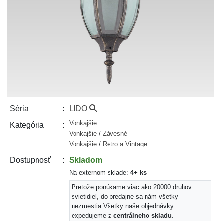
LIDO
Séria
Vonkajšie
Kategória
Vonkajšie
/
Závesné
Vonkajšie
/
Retro a Vintage
Skladom
Dostupnosť
Na externom sklade:
4+ ks
Pretože ponúkame viac ako 20000 druhov
svietidiel, do predajne sa nám všetky
nezmestia.
Všetky naše objednávky
expedujeme z
centrálneho skladu
.