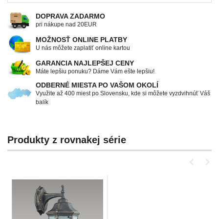
DOPRAVA ZADARMO
pri nákupe nad 20EUR
MOŽNOSŤ ONLINE PLATBY
U nás môžete zaplatiť online kartou
GARANCIA NAJLEPŠEJ CENY
Máte lepšiu ponuku? Dáme Vám ešte lepšiu!
ODBERNÉ MIESTA PO VAŠOM OKOLÍ
Využite až 400 miest po Slovensku, kde si môžete vyzdvihnúť Váš
balík
Produkty z rovnakej série