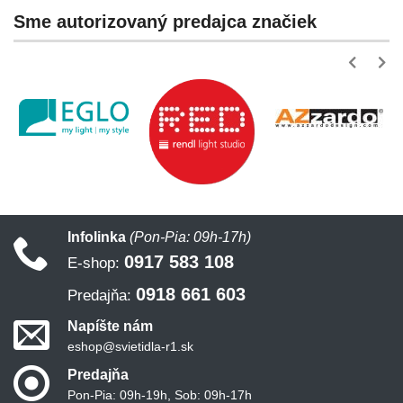
Sme autorizovaný predajca značiek
Infolinka
(Pon-Pia: 09h-17h)
0917 583 108
E-shop:
0918 661 603
Predajňa:
Napíšte nám
eshop@svietidla-r1.sk
Predajňa
Pon-Pia: 09h-19h, Sob: 09h-17h